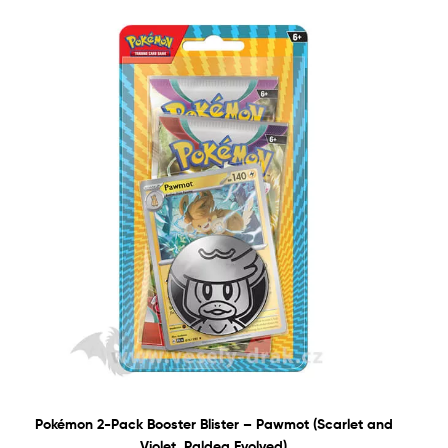
Pokémon 2-Pack Booster Blister – Pawmot (Scarlet and
Violet, Paldea Evolved)