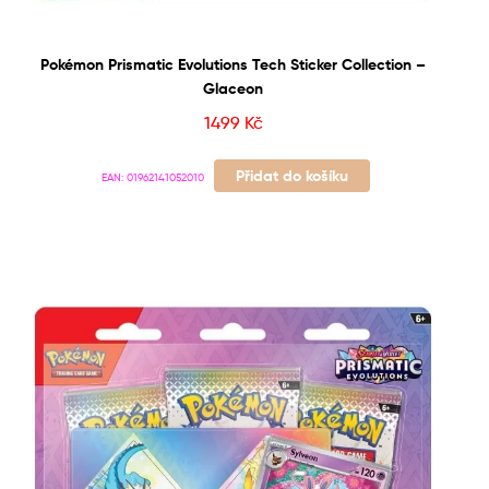
Pokémon Prismatic Evolutions Tech Sticker Collection –
Glaceon
1499
Kč
Přidat do košíku
EAN:
01962141052010