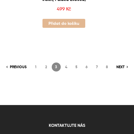
499
Kč
Přidat do košíku
PREVIOUS
1
2
3
4
5
6
7
8
NEXT
KONTAKTUJTE NÁS