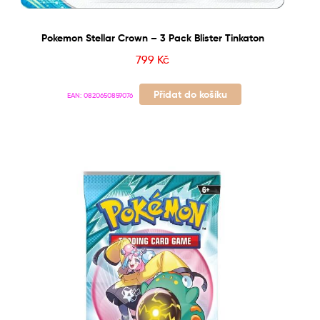
Pokemon Stellar Crown – 3 Pack Blister Tinkaton
799
Kč
Přidat do košíku
EAN:
0820650859076