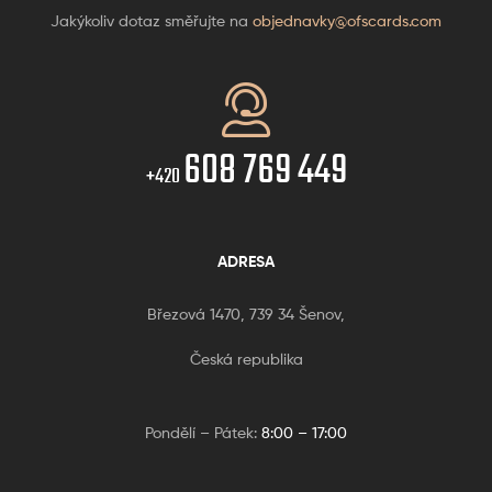
Jakýkoliv dotaz směřujte na
objednavky@ofscards.com
608 769 449
+420
ADRESA
Březová 1470, 739 34 Šenov,
Česká republika
Pondělí – Pátek:
8:00 – 17:00