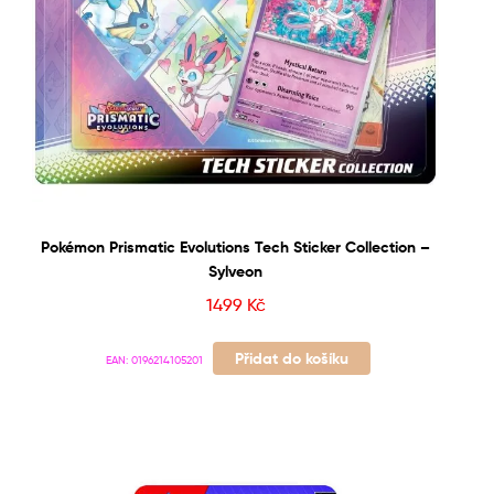
Pokémon Prismatic Evolutions Tech Sticker Collection –
Sylveon
1499
Kč
Přidat do košíku
EAN:
0196214105201