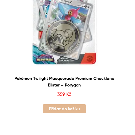
Pokémon Twilight Masquerade Premium Checklane
Blister – Porygon
359
Kč
Přidat do košíku