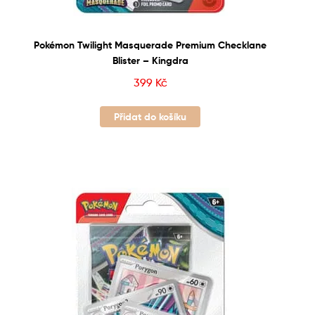
Pokémon Twilight Masquerade Premium Checklane
Blister – Kingdra
399
Kč
Přidat do košíku