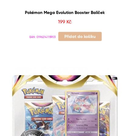
Pokémon Mega Evolution Booster Balíček
199
Kč
Přidat do košíku
EAN:
0196214115903