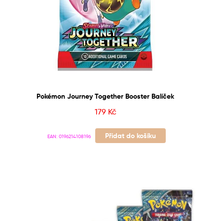
Pokémon Journey Together Booster Balíček
179
Kč
Přidat do košíku
EAN:
0196214108196