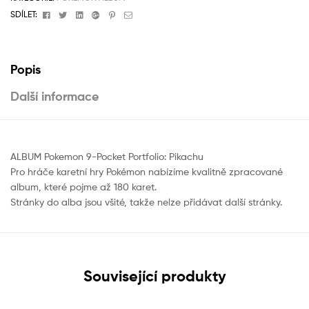
Facebook
Twitter
Linkedin
Google+
Pinterest
Email
SDÍLET:
Popis
Další informace
ALBUM Pokemon 9-Pocket Portfolio: Pikachu
Pro hráče karetní hry Pokémon nabízíme kvalitně zpracované
album, které pojme až 180 karet.
Stránky do alba jsou všité, takže nelze přidávat další stránky.
Související produkty