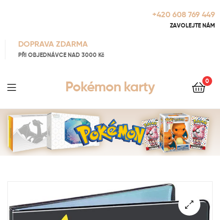
+420 608 769 449
ZAVOLEJTE NÁM
DOPRAVA ZDARMA
PŘI OBJEDNÁVCE NAD 3000 Kč
0
Pokémon karty