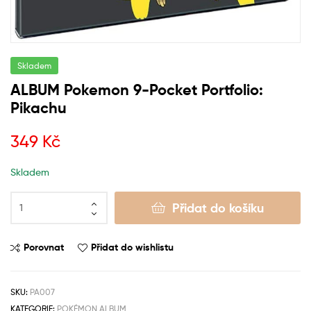
Skladem
ALBUM Pokemon 9-Pocket Portfolio:
Pikachu
349
Kč
Skladem
Přidat do košíku
Porovnat
Přidat do wishlistu
SKU:
PA007
KATEGORIE:
POKÉMON ALBUM