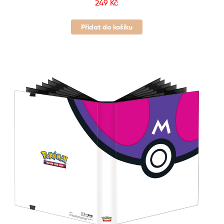
249
Kč
Přidat do košíku