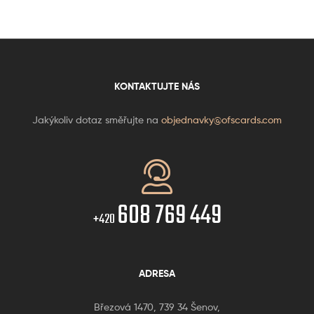
KONTAKTUJTE NÁS
Jakýkoliv dotaz směřujte na
objednavky@ofscards.com
608 769 449
+420
ADRESA
Březová 1470, 739 34 Šenov,