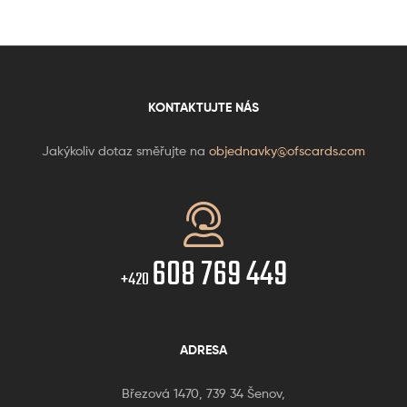
KONTAKTUJTE NÁS
Jakýkoliv dotaz směřujte na
objednavky@ofscards.com
608 769 449
+420
ADRESA
Březová 1470, 739 34 Šenov,