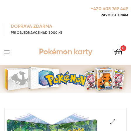
+420 608 769 449
ZAVOLEJTE NÁM
DOPRAVA ZDARMA
PŘI OBJEDNÁVCE NAD 3000 Kč
0
Pokémon karty