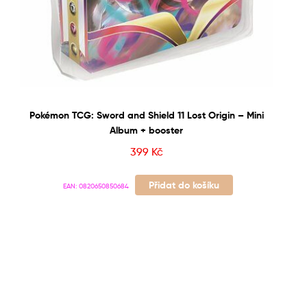
Pokémon TCG: Sword and Shield 11 Lost Origin – Mini
Album + booster
399
Kč
Přidat do košíku
EAN:
0820650850684