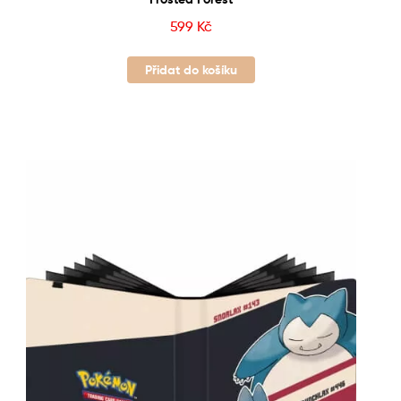
599
Kč
Přidat do košíku