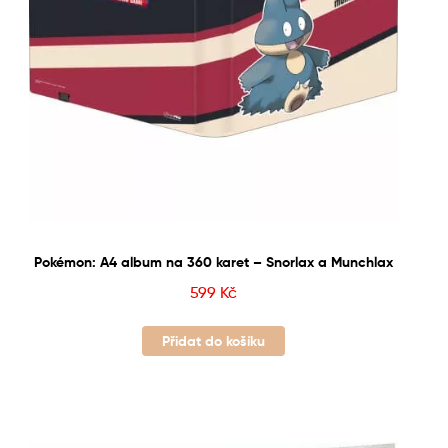
Pokémon: A4 album na 360 karet – Snorlax a Munchlax
599
Kč
Přidat do košíku