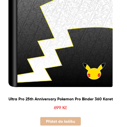
Ultra Pro 25th Anniversary Pokemon Pro Binder 360 Karet
699
Kč
Přidat do košíku