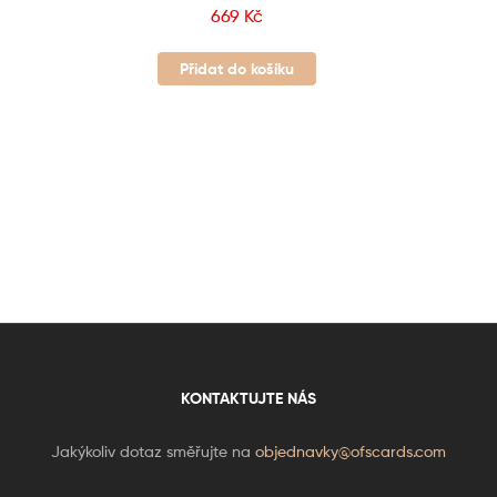
669
Kč
Přidat do košíku
KONTAKTUJTE NÁS
Jakýkoliv dotaz směřujte na
objednavky@ofscards.com