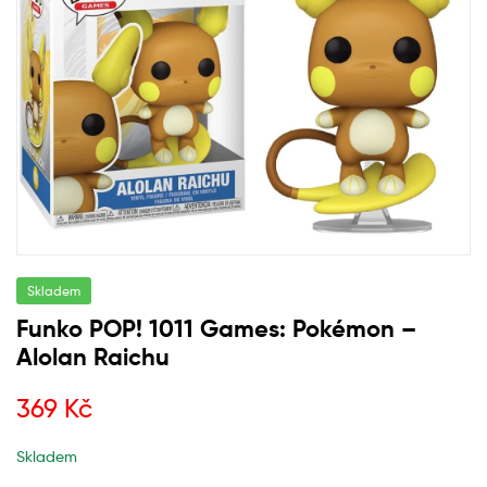
Skladem
Funko POP! 1011 Games: Pokémon –
Alolan Raichu
369
Kč
Skladem