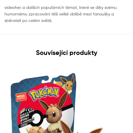
videoher a dalších populárních témat, které se díky svému
humornému zpracování těší velké oblibě mezi fanoušky a
sběrateli po celém světě.
Související produkty