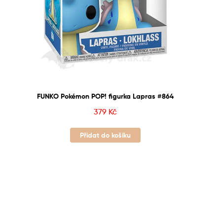
FUNKO Pokémon POP! figurka Lapras #864
379
Kč
Přidat do košíku