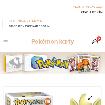
+420 608 769 449
ZAVOLEJTE NÁM
DOPRAVA ZDARMA
PŘI OBJEDNÁVCE NAD 3000 Kč
0
Pokémon karty