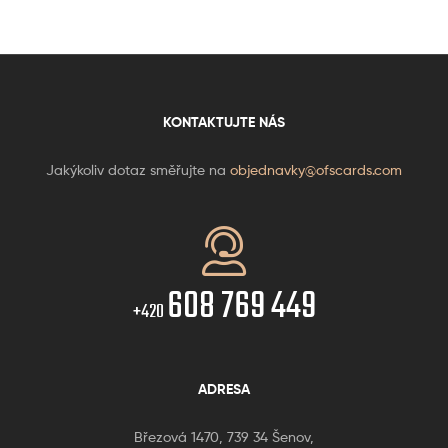
KONTAKTUJTE NÁS
Jakýkoliv dotaz směřujte na
objednavky@ofscards.com
608 769 449
+420
ADRESA
Březová 1470, 739 34 Šenov,