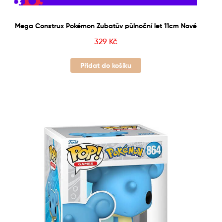
Mega Construx Pokémon Zubatův půlnoční let 11cm Nové
329
Kč
Přidat do košíku