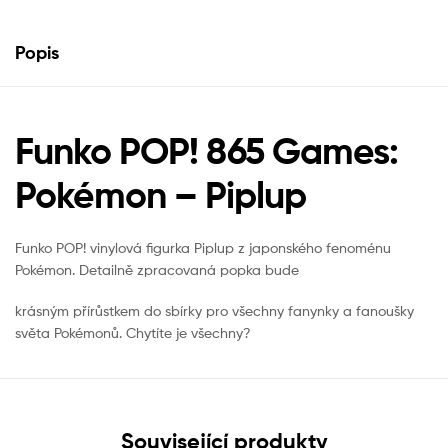
Popis
Funko POP! 865 Games:
Pokémon – Piplup
Funko POP! vinylová figurka Piplup z japonského fenoménu
Pokémon. Detailně zpracovaná popka bude
krásným přírůstkem do sbírky pro všechny fanynky a fanoušky
světa Pokémonů. Chytíte je všechny?
Související produkty