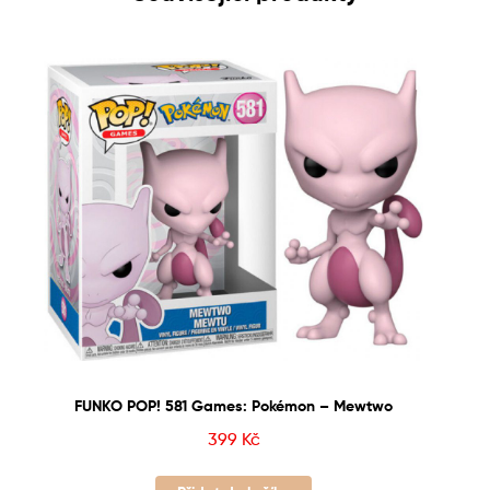
FUNKO POP! 581 Games: Pokémon – Mewtwo
399
Kč