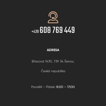
608 769 449
+420
ADRESA
Březová 1470, 739 34 Šenov,
Česká republika
Pondělí – Pátek:
8:00 – 17:00