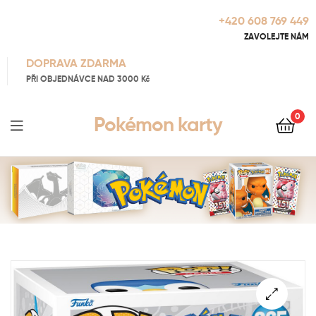
+420 608 769 449
ZAVOLEJTE NÁM
DOPRAVA ZDARMA
PŘI OBJEDNÁVCE NAD 3000 Kč
0
Pokémon karty