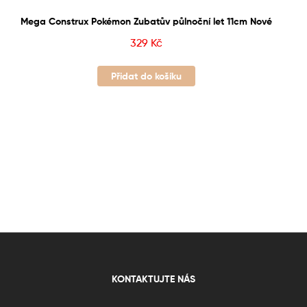
Mega Construx Pokémon Zubatův půlnoční let 11cm Nové
329
Kč
Přidat do košíku
KONTAKTUJTE NÁS