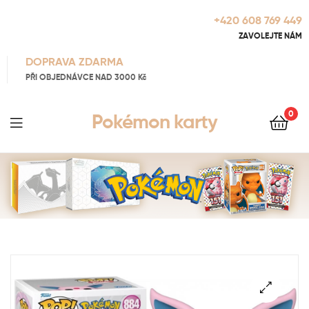
+420 608 769 449
ZAVOLEJTE NÁM
DOPRAVA ZDARMA
PŘI OBJEDNÁVCE NAD 3000 Kč
0
Pokémon karty