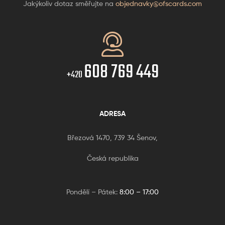
Jakýkoliv dotaz směřujte na
objednavky@ofscards.com
608 769 449
+420
ADRESA
Březová 1470, 739 34 Šenov,
Česká republika
Pondělí – Pátek:
8:00 – 17:00