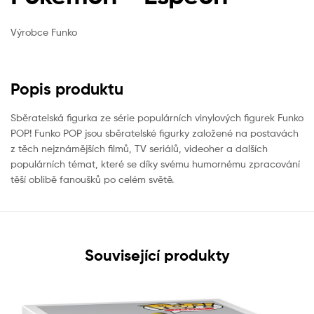
Výrobce Funko
Popis produktu
Sběratelská figurka ze série populárních vinylových figurek Funko
POP! Funko POP jsou sběratelské figurky založené na postavách
z těch nejznámějších filmů, TV seriálů, videoher a dalších
populárních témat, které se díky svému humornému zpracování
těší oblibě fanoušků po celém světě.
Související produkty