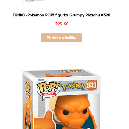
FUNKO-Pokémon POP! figurka Grumpy Pikachu #598
399
Kč
Přidat do košíku