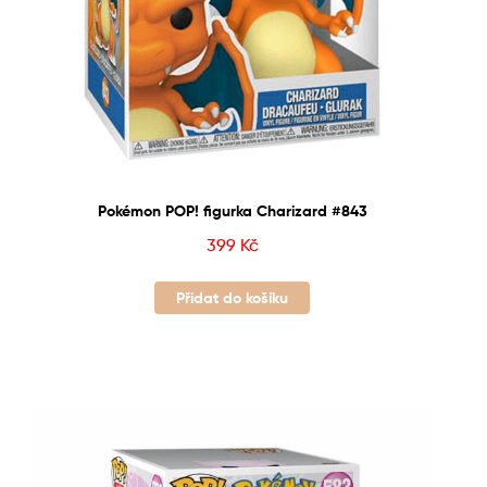
Pokémon POP! figurka Charizard #843
399
Kč
Přidat do košíku