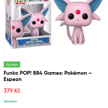
Skladem
Funko POP! 884 Games: Pokémon –
Espeon
379
Kč
Skladem