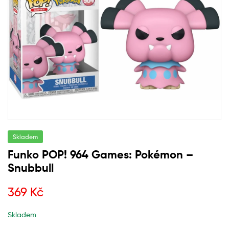
Skladem
Funko POP! 964 Games: Pokémon –
Snubbull
369
Kč
Skladem