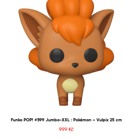
Funko POP! #599 Jumbo-XXL : Pokémon – Vulpix 25 cm
999
Kč