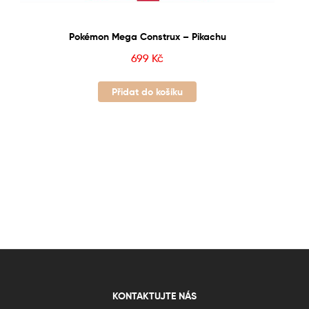
Pokémon Mega Construx – Pikachu
699
Kč
Přidat do košíku
KONTAKTUJTE NÁS