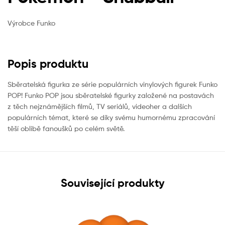
Výrobce Funko
Popis produktu
Sběratelská figurka ze série populárních vinylových figurek Funko
POP! Funko POP jsou sběratelské figurky založené na postavách
z těch nejznámějších filmů, TV seriálů, videoher a dalších
populárních témat, které se díky svému humornému zpracování
těší oblibě fanoušků po celém světě.
Související produkty