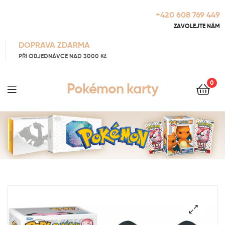
+420 608 769 449
ZAVOLEJTE NÁM
DOPRAVA ZDARMA
PŘI OBJEDNÁVCE NAD 3000 Kč
0
Pokémon karty