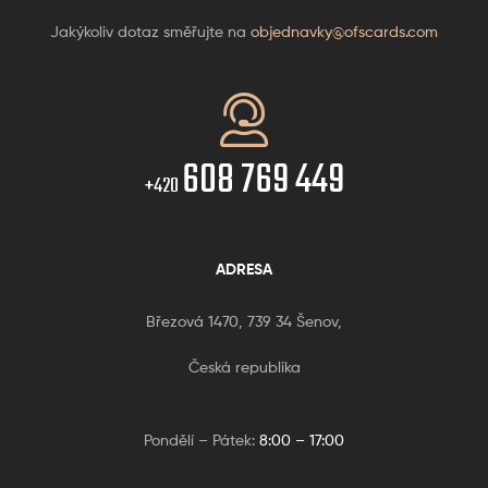
Jakýkoliv dotaz směřujte na
objednavky@ofscards.com
608 769 449
+420
ADRESA
Březová 1470, 739 34 Šenov,
Česká republika
Pondělí – Pátek:
8:00 – 17:00