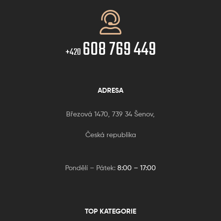
608 769 449
+420
ADRESA
Březová 1470, 739 34 Šenov,
Česká republika
Pondělí – Pátek:
8:00 – 17:00
TOP KATEGORIE