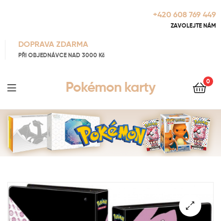
+420 608 769 449
ZAVOLEJTE NÁM
DOPRAVA ZDARMA
PŘI OBJEDNÁVCE NAD 3000 Kč
0
Pokémon karty