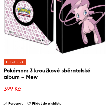
Out of Stock
Pokémon: 3 kroužkové sběratelské
album – Mew
399
Kč
Porovnat
Přidat do wishlistu