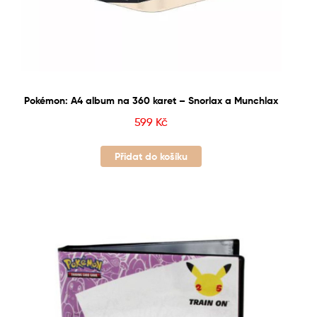
Pokémon: A4 album na 360 karet – Snorlax a Munchlax
599
Kč
Přidat do košíku