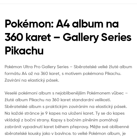
Pokémon: A4 album na
360 karet – Gallery Series
Pikachu
Pokémon Ultra Pro Gallery Series – Sběratelské velké žluté album
formátu A4 až na 360 karet, s motivem pokémona Pikachu.
Zavírání na elastický pásek.
Veselé pokémoní album s nejoblíbenějším Pokémonem vůbec –
žluté album Pikachu na 360 karet standardní velikosti.
Sběratelské album s praktickým zavíráním na elastický pásek.
Na každé stránce je 9 kapes na uložení karet. Ty se do kapes
vkládají z boční strany. Kapsy s bočním plněním pomáhají
zabránit vypadnutí karet během přepravy. Mějte své oblíbenné
sběratelské kousky jako v bavlnce. to velké Pokémon album, je