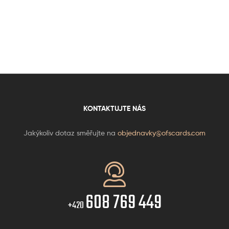
KONTAKTUJTE NÁS
Jakýkoliv dotaz směřujte na
objednavky@ofscards.com
608 769 449
+420