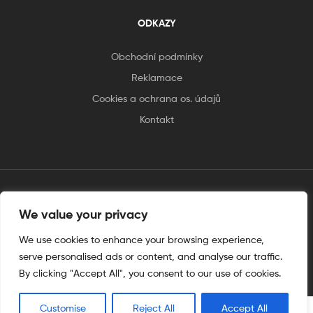
ODKAZY
Obchodní podmínky
Reklamace
Cookies a ochrana os. údajů
Kontakt
tento web je vytvořen úplnějinak
We value your privacy
We use cookies to enhance your browsing experience,
serve personalised ads or content, and analyse our traffic.
By clicking "Accept All", you consent to our use of cookies.
Customise
Reject All
Accept All
0