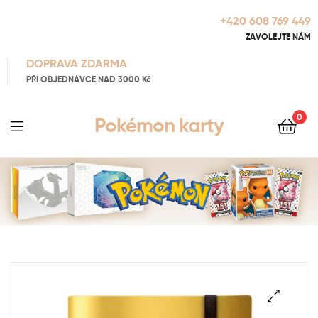
+420 608 769 449
ZAVOLEJTE NÁM
DOPRAVA ZDARMA
PŘI OBJEDNÁVCE NAD 3000 Kč
0
Pokémon karty