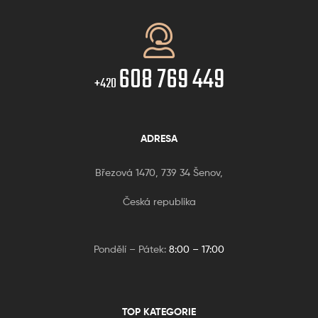
608 769 449
+420
ADRESA
Březová 1470, 739 34 Šenov,
Česká republika
Pondělí – Pátek:
8:00 – 17:00
TOP KATEGORIE