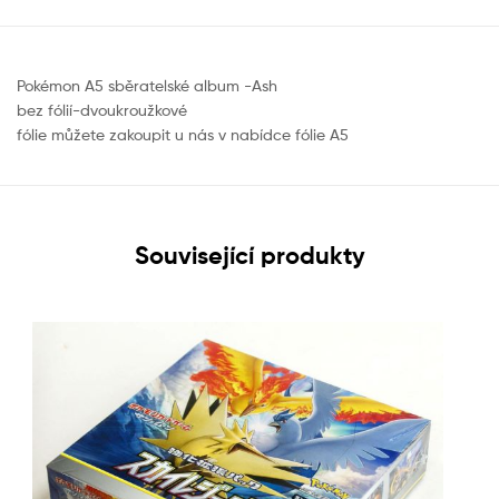
Pokémon A5 sběratelské album -Ash
bez fólií-dvoukroužkové
fólie můžete zakoupit u nás v nabídce fólie A5
Související produkty