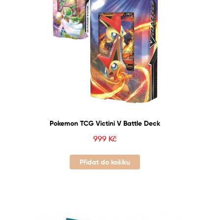
Pokemon TCG Victini V Battle Deck
999
Kč
Přidat do košíku