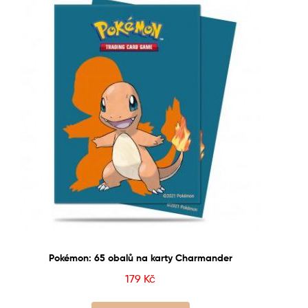
Pokémon: 65 obalů na karty Charmander
179
Kč