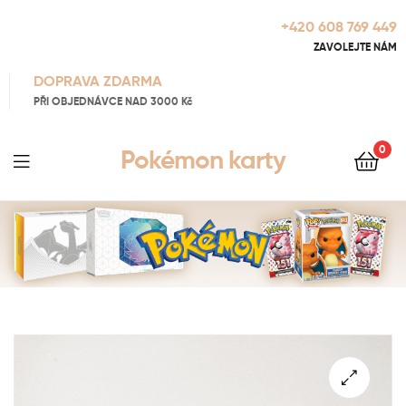
+420 608 769 449
ZAVOLEJTE NÁM
DOPRAVA ZDARMA
PŘI OBJEDNÁVCE NAD 3000 Kč
0
Pokémon karty