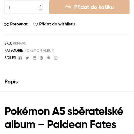
Přidat do košíku
Porovnat
Přidat do wishlistu
SKU:
PKM490
KATEGORIE:
POKÉMON ALBUM
Facebook
Twitter
Linkedin
Google+
Pinterest
Email
SDÍLET:
Popis
Pokémon A5 sběratelské
album – Paldean Fates