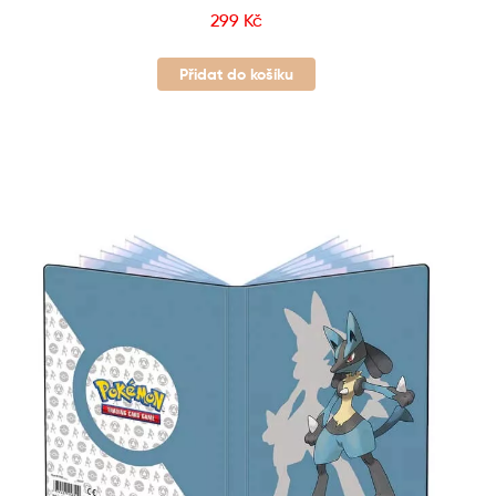
299
Kč
Přidat do košíku