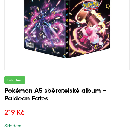
Skladem
Pokémon A5 sběratelské album –
Paldean Fates
219
Kč
Skladem