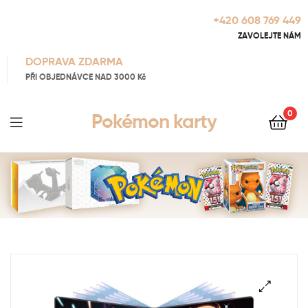
+420 608 769 449
ZAVOLEJTE NÁM
DOPRAVA ZDARMA
PŘI OBJEDNÁVCE NAD 3000 Kč
0
Pokémon karty