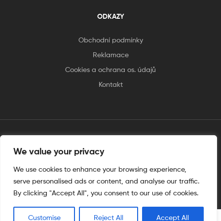
ODKAZY
Obchodní podmínky
Reklamace
Cookies a ochrana os. údajů
Kontakt
tento web je vytvořen úplnějinak
We value your privacy
We use cookies to enhance your browsing experience,
serve personalised ads or content, and analyse our traffic.
By clicking "Accept All", you consent to our use of cookies.
Customise
Reject All
Accept All
0