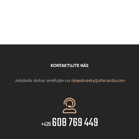
KONTAKTUJTE NÁS
Jakýkoliv dotaz směřujte na
objednavky@ofscards.com
608 769 449
+420