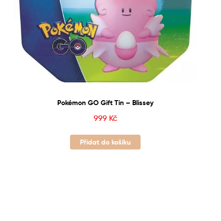
Pokémon GO Gift Tin – Blissey
999
Kč
Přidat do košíku