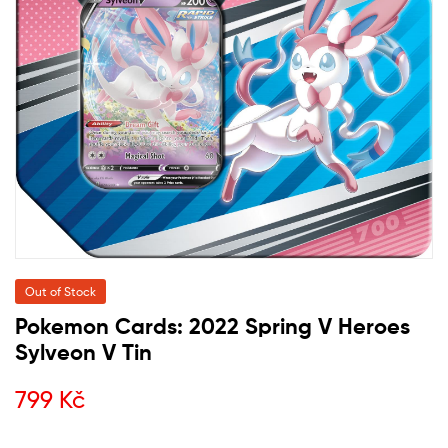
Out of Stock
Pokemon Cards: 2022 Spring V Heroes
Sylveon V Tin
799
Kč