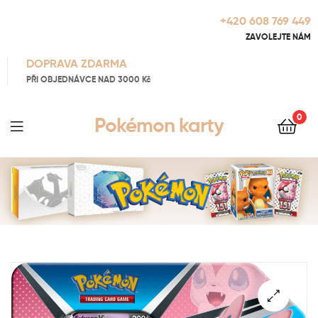
+420 608 769 449
ZAVOLEJTE NÁM
DOPRAVA ZDARMA
PŘI OBJEDNÁVCE NAD 3000 Kč
0
Pokémon karty