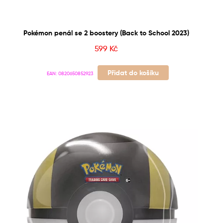
Pokémon penál se 2 boostery (Back to School 2023)
599
Kč
Přidat do košíku
EAN:
0820650852923