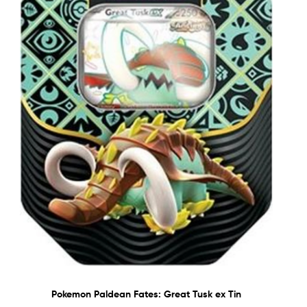
Pokemon Paldean Fates: Great Tusk ex Tin