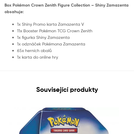
Box Pokémon Crown Zenith Figure Collection – Shiny Zamazenta
obsahuje:
1x Shiny Promo karta Zamazenta V
11x Booster Pokémon TCG Crown Zenith
1x figurka Shiny Zamazenta
1x odznáček Pokémona Zamazenta
65x herních obalů
1x karta do online hry
Související produkty