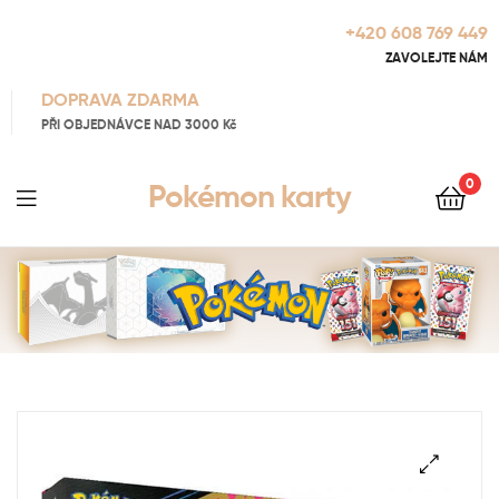
+420 608 769 449
ZAVOLEJTE NÁM
DOPRAVA ZDARMA
PŘI OBJEDNÁVCE NAD 3000 Kč
0
Pokémon karty