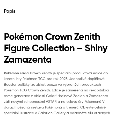
Popis
Pokémon Crown Zenith
Figure Collection – Shiny
Zamazenta
Pokémon sada Crown Zenith
je speciální produktová edice do
karetní hry Pokémon TCG pro rok 2023. Jednotlivé doplňkové
Booster balíčky lze získat pouze ve vybraných produktech
Pokémon TCG Crown Zenith. Edice je zaměřena na rekapitulaci
osmé generace z oblasti Galar! Hrdinové Zacian a Zamazenta
září novými schopnostmi VSTAR a na oslavu éry Pokémonů V
dorazí hvězdná sestava Pokémonů a trenérů! Objevte oslnivé
speciální ilustrace v Galarian Gallery a ovládněte sílu vzácných