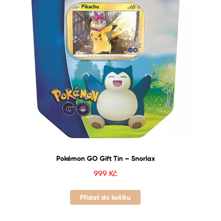
Pokémon GO Gift Tin – Snorlax
999
Kč
Přidat do košíku