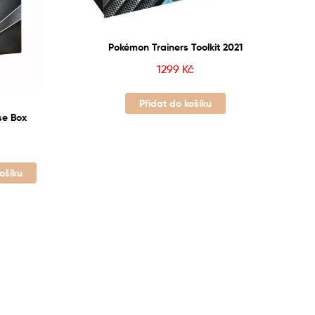
Pokémon Trainers Toolkit 2021
1299
Kč
Přidat do košíku
se Box
košíku