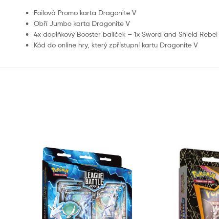
Foilová Promo karta Dragonite V
Obří Jumbo karta Dragonite V
4x doplňkový Booster balíček – 1x Sword and Shield Rebel 
Kód do online hry, který zpřístupní kartu Dragonite V