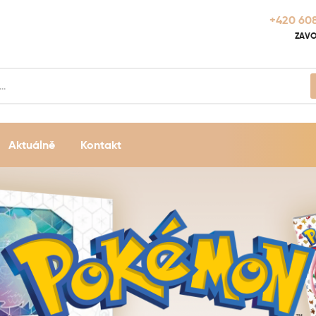
+420 608
ZAVO
Aktuálně
Kontakt