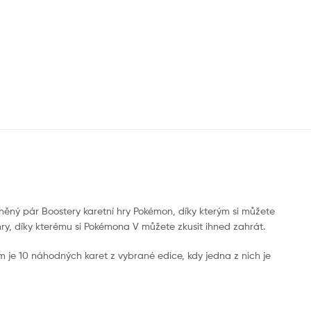
lněný pár Boostery karetní hry Pokémon, díky kterým si můžete
ry, díky kterému si Pokémona V můžete zkusit ihned zahrát.
dém je 10 náhodných karet z vybrané edice, kdy jedna z nich je