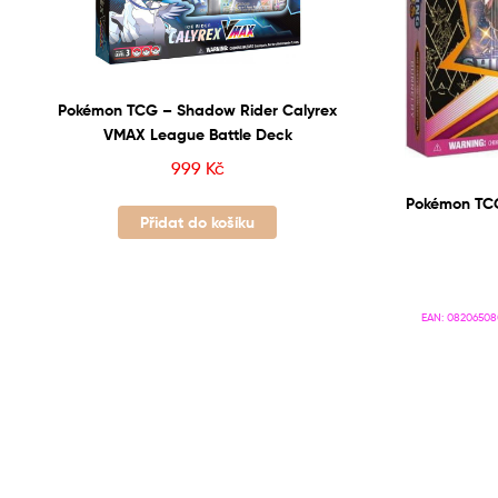
Pokémon TCG – Shadow Rider Calyrex
VMAX League Battle Deck
999
Kč
Pokémon TCG
Přidat do košíku
EAN:
08206508