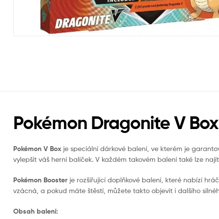
Pokémon Dragonite V Box
Pokémon V Box
je speciální dárkové balení, ve kterém je garanto
vylepšit váš herní balíček. V každém takovém balení také lze na
Pokémon Booster
je rozšiřující doplňkové balení, které nabízí hr
vzácná, a pokud máte štěstí, můžete takto objevit i dalšího sil
Obsah balení: