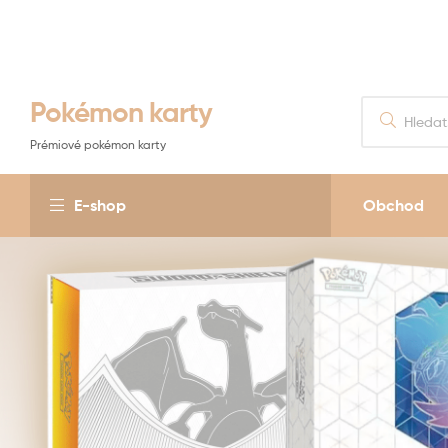
Pokémon karty
Prémiové pokémon karty
E-shop
Obchod