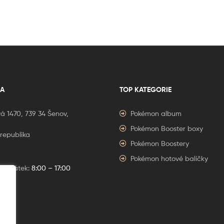
A
TOP KATEGORIE
á 1470, 739 34 Šenov,
Pokémon album
Pokémon Booster boxy
republika
Pokémon Boostery
Pokémon hotové balíčky
í – Pátek:
8:00 – 17:00