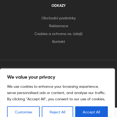
ODKAZY
Obchodní podmínky
Reklamace
Cookies a ochrana os. údajů
Kontakt
We value your privacy
tento web je vytvořen úplnějinak
We use cookies to enhance your browsing experience,
serve personalised ads or content, and analyse our traffic.
By clicking "Accept All", you consent to our use of cookies.
Customise
Reject All
Accept All
0