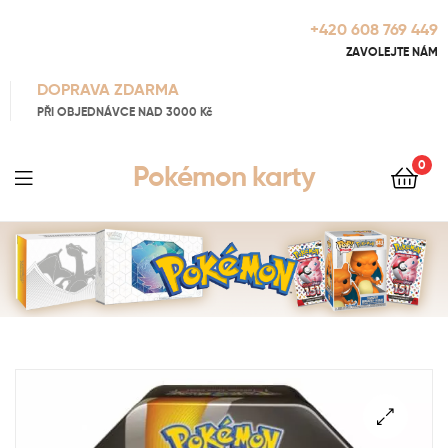
+420 608 769 449
ZAVOLEJTE NÁM
DOPRAVA ZDARMA
PŘI OBJEDNÁVCE NAD 3000 Kč
0
Pokémon karty