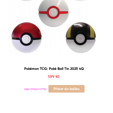
Pokémon TCG: Poké Ball Tin 2025 4Q
599
Kč
Přidat do košíku
EAN:
0196214117792