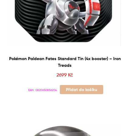
Pokémon Paldean Fates Standard Tin (4x booster) – Iron
Treads
2699
Kč
Přidat do košíku
EAN:
0820650856204