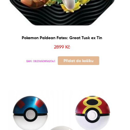
Pokemon Paldean Fates: Great Tusk ex Tin
2899
Kč
Přidat do košíku
EAN:
08206508562041