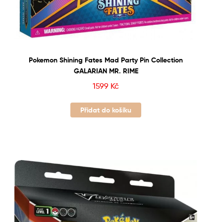
Pokemon Shining Fates Mad Party Pin Collection
GALARIAN MR. RIME
1599
Kč
Přidat do košíku