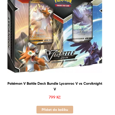
Pokémon V Battle Deck Bundle Lycanroc V vs Corviknight
V
799
Kč
Přidat do košíku