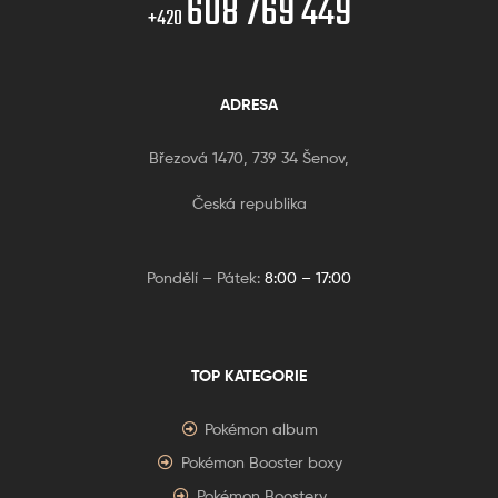
608 769 449
+420
ADRESA
Březová 1470, 739 34 Šenov,
Česká republika
Pondělí – Pátek:
8:00 – 17:00
TOP KATEGORIE
Pokémon album
Pokémon Booster boxy
Pokémon Boostery