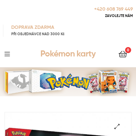
+420 608 769 449
ZAVOLEJTE NÁM
DOPRAVA ZDARMA
PŘI OBJEDNÁVCE NAD 3000 Kč
0
Pokémon karty