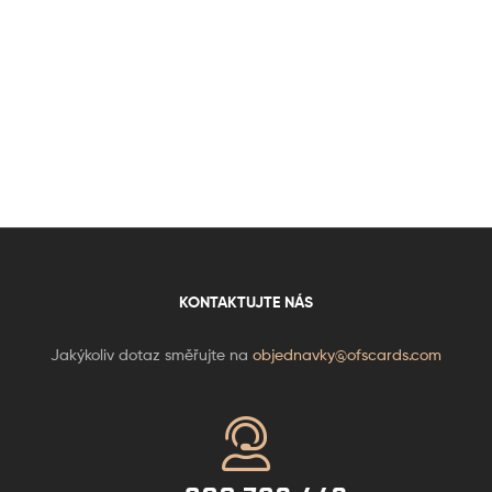
KONTAKTUJTE NÁS
Jakýkoliv dotaz směřujte na
objednavky@ofscards.com