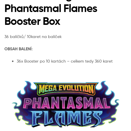
Phantasmal Flames
Booster Box
36 balíčků/ 10karet na balíček
OBSAH BALENÍ:
36x Booster po 10 kartách – celkem tedy 360 karet