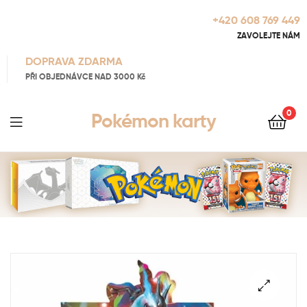
+420 608 769 449
ZAVOLEJTE NÁM
DOPRAVA ZDARMA
PŘI OBJEDNÁVCE NAD 3000 Kč
0
Pokémon karty