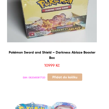
Pokémon Sword and Shield – Darkness Ablaze Booster
Box
10999
Kč
Přidat do košíku
EAN:
0820650817120