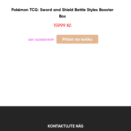
Pokémon TCG: Sword and Shield Battle Styles Booster
Box
15999
Kč
Přidat do košíku
EAN:
820650818189
KONTAKTUJTE NÁS