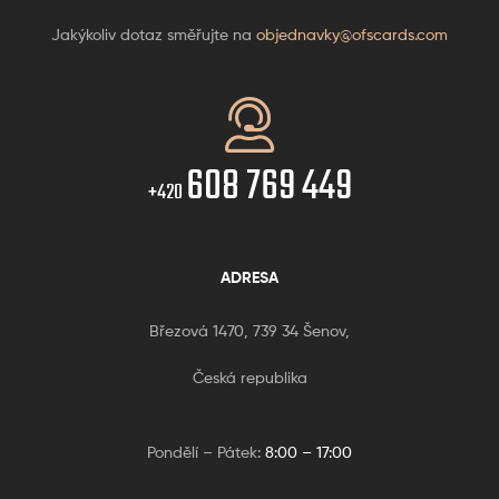
Jakýkoliv dotaz směřujte na
objednavky@ofscards.com
608 769 449
+420
ADRESA
Březová 1470, 739 34 Šenov,
Česká republika
Pondělí – Pátek:
8:00 – 17:00