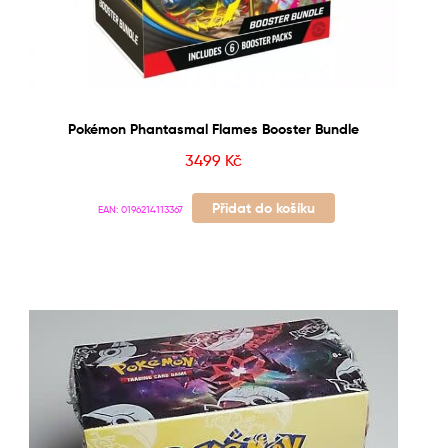
Pokémon Phantasmal Flames Booster Bundle
3499
Kč
Přidat do košíku
EAN:
0196214113367