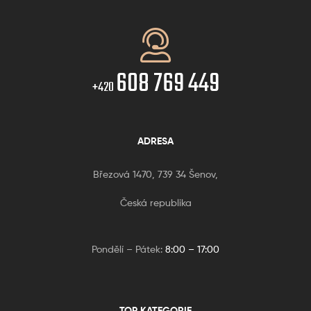
608 769 449
+420
ADRESA
Březová 1470, 739 34 Šenov,
Česká republika
Pondělí – Pátek:
8:00 – 17:00
TOP KATEGORIE