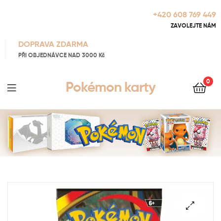
+420 608 769 449
ZAVOLEJTE NÁM
DOPRAVA ZDARMA
PŘI OBJEDNÁVCE NAD 3000 Kč
0
Pokémon karty