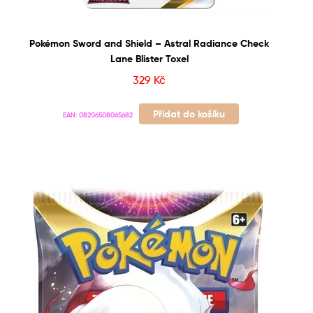
Pokémon Sword and Shield – Astral Radiance Check
Lane Blister Toxel
329
Kč
Přidat do košíku
EAN:
08206508065682