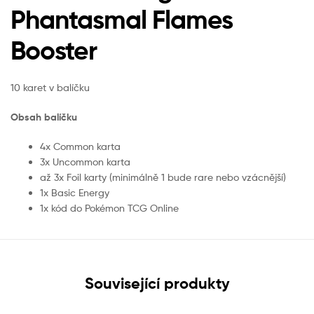
Phantasmal Flames
Booster
10 karet v balíčku
Obsah balíčku
4x Common karta
3x Uncommon karta
až 3x Foil karty (minimálně 1 bude rare nebo vzácnější)
1x Basic Energy
1x kód do Pokémon TCG Online
Související produkty