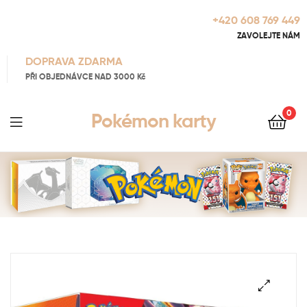
+420 608 769 449
ZAVOLEJTE NÁM
DOPRAVA ZDARMA
PŘI OBJEDNÁVCE NAD 3000 Kč
0
Pokémon karty