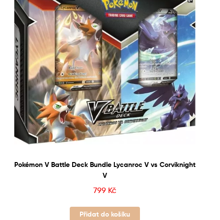
Pokémon V Battle Deck Bundle Lycanroc V vs Corviknight
V
799
Kč
Přidat do košíku