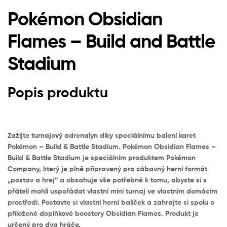
Pokémon Obsidian
Flames – Build and Battle
Stadium
Popis produktu
Zažijte turnajový adrenalyn díky speciálnímu balení karet
Pokémon – Build & Battle Stadium. Pokémon Obsidian Flames –
Build & Battle Stadium je speciálním produktem Pokémon
Company, který je plně připravený pro zábavný herní formát
„postav a hrej“ a obsahuje vše potřebné k tomu, abyste si s
přáteli mohli uspořádat vlastní mini turnaj ve vlastním domácím
prostředí. Postavte si vlastní herní balíček a zahrajte si spolu o
přiložené doplňkové boostery Obsidian Flames. Produkt je
určený pro dva hráče.