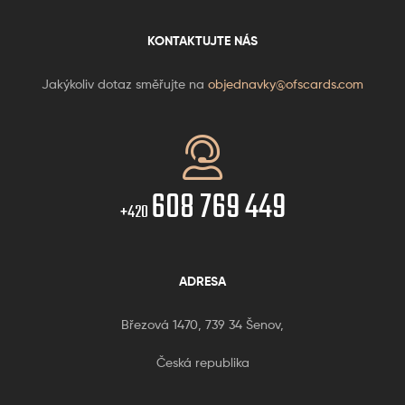
KONTAKTUJTE NÁS
Jakýkoliv dotaz směřujte na
objednavky@ofscards.com
608 769 449
+420
ADRESA
Březová 1470, 739 34 Šenov,
Česká republika