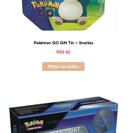
Pokémon GO Gift Tin – Snorlax
999
Kč
Přidat do košíku