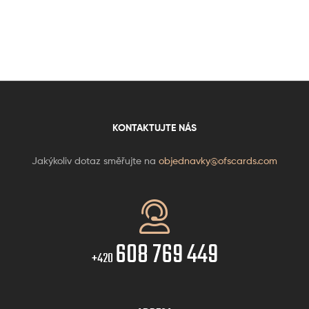
KONTAKTUJTE NÁS
Jakýkoliv dotaz směřujte na
objednavky@ofscards.com
608 769 449
+420