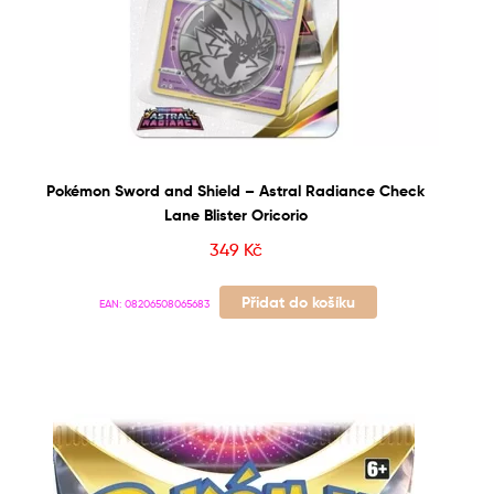
Pokémon Sword and Shield – Astral Radiance Check
Lane Blister Oricorio
349
Kč
Přidat do košíku
EAN:
08206508065683