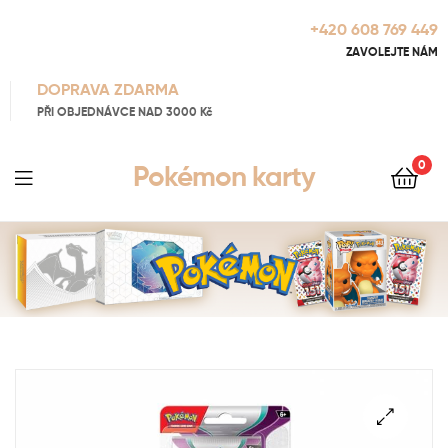
+420 608 769 449
ZAVOLEJTE NÁM
DOPRAVA ZDARMA
PŘI OBJEDNÁVCE NAD 3000 Kč
0
Pokémon karty