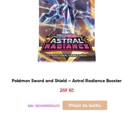
Pokémon Sword and Shield – Astral Radiance Booster
269
Kč
Přidat do košíku
EAN:
08206508502400