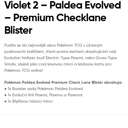
Violet 2 – Paldea Evolved
– Premium Checklane
Blister
Pusťte se do nejnovější akce Pokémon TCG s úžasným
posilovacím balíčkem, třemi promo kartami obsahujícími celý
Evolution řetězec buď Electric-Type Pawmi, nebo Grass-Type
Smoliv, stejně jako cool kovovou minci a kódovou kartu pro
Pokémon TCG online!
Pokémon Paldea Evolved Premium Check Lane Blister obsahuje:
● 1x Booster sady Pokémon Paldea Evolved
● 1x Evoluční linii Pawmi, Pawmo a Pawmot
● 1x Blyštivou házecí minci