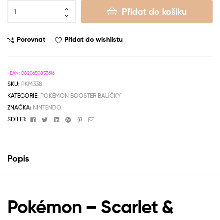
Přidat do košíku
Porovnat
Přidat do wishlistu
EAN:
0820650853616
SKU:
PKM338
KATEGORIE:
POKÉMON BOOSTER BALÍČKY
ZNAČKA:
NINTENDO
Facebook
Twitter
Linkedin
Google+
Pinterest
Email
SDÍLET:
Popis
Pokémon – Scarlet &