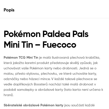
Popis
Pokémon Paldea Pals
Mini Tin – Fuecoco
Pokémon TCG Mini Tin
je malá ilustrovaná plechová krabička,
která jakožto karetní produkt představuje skvělý způsob, jak
uchovávat vaše Pokémon karty nebo drobnosti. Jedná se o
malou, přesto stylovou, plechovku, ve které uchováte karty,
odznáčky nebo házecí mince. V každé takové plechovce se
vedle doplňkových Boosterů nachází také malá drobnost v
podobě samolepky a obrázkové karty (tato karta není určena k
hraní).
Sběratelské obrázkové Pokémon karty
jsou součástí každé