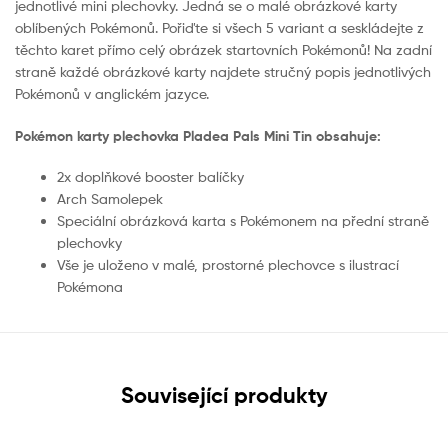
jednotlivé mini plechovky. Jedná se o malé obrázkové karty
oblíbených Pokémonů. Pořiďte si všech 5 variant a seskládejte z
těchto karet přímo celý obrázek startovních Pokémonů! Na zadní
straně každé obrázkové karty najdete stručný popis jednotlivých
Pokémonů v anglickém jazyce.
Pokémon karty plechovka Pladea Pals Mini Tin obsahuje:
2x doplňkové booster balíčky
Arch Samolepek
Speciální obrázková karta s Pokémonem na přední straně
plechovky
Vše je uloženo v malé, prostorné plechovce s ilustrací
Pokémona
Související produkty