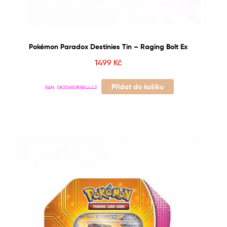
Pokémon Paradox Destinies Tin – Raging Bolt Ex
1499
Kč
Přidat do košíku
EAN:
08206508584442