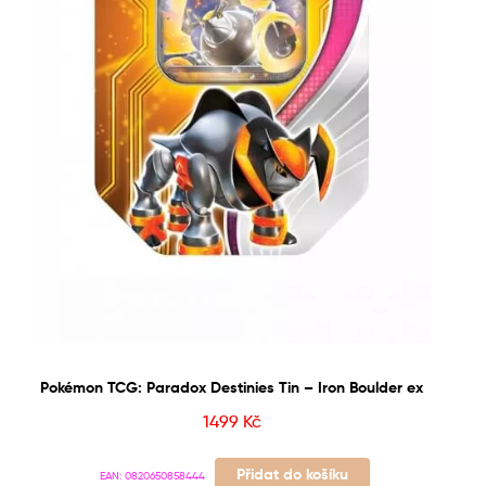
Pokémon TCG: Paradox Destinies Tin – Iron Boulder ex
1499
Kč
Přidat do košíku
EAN:
0820650858444