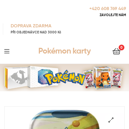
+420 608 769 449
ZAVOLEJTE NÁM
DOPRAVA ZDARMA
PŘI OBJEDNÁVCE NAD 3000 Kč
0
Pokémon karty