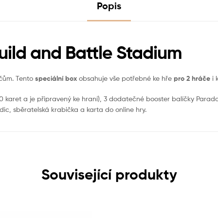
Popis
uild and Battle Stadium
čům. Tento
speciální box
obsahuje vše potřebné ke hře
pro 2 hráče
i 
0 karet a je připravený ke hraní), 3 dodatečné booster balíčky Paradox 
dic, sběratelská krabička a karta do online hry.
Související produkty