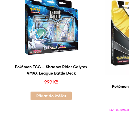
Pokémon TCG – Shadow Rider Calyrex
VMAX League Battle Deck
999
Kč
Pokémon
Přidat do košíku
EAN:
08206508