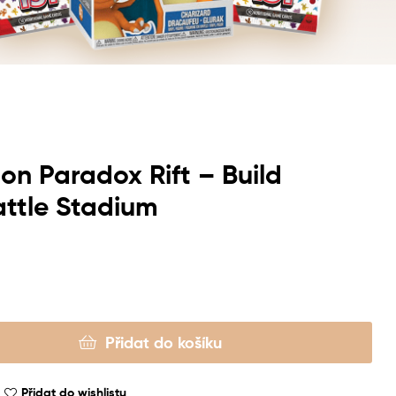
n Paradox Rift – Build
ttle Stadium
Přidat do košíku
Přidat do wishlistu