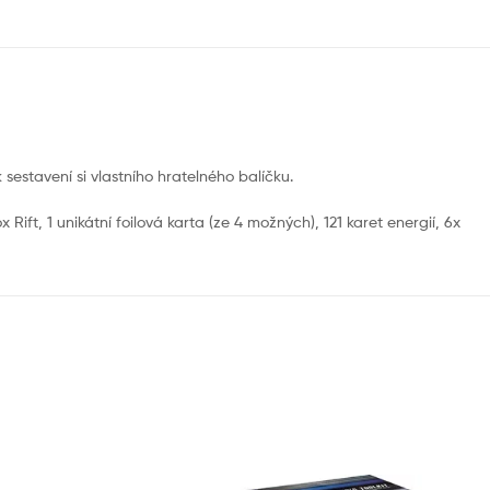
k sestavení si vlastního hratelného balíčku.
Rift, 1 unikátní foilová karta (ze 4 možných), 121 karet energií, 6x