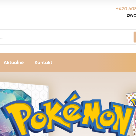
+420 608
ZAVO
Aktuálně
Kontakt