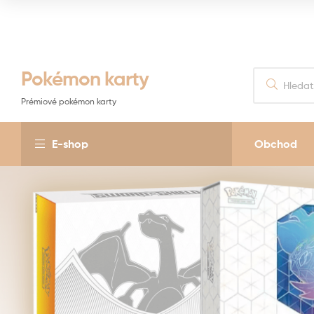
Pokémon karty
Prémiové pokémon karty
E-shop
Obchod