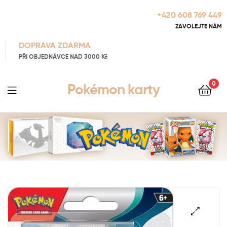
+420 608 769 449
ZAVOLEJTE NÁM
DOPRAVA ZDARMA
PŘI OBJEDNÁVCE NAD 3000 Kč
0
Pokémon karty