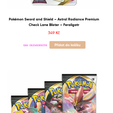
Pokémon Sword and Shield – Astral Radiance Premium
Check Lane Blister – Feraligatr
349
Kč
Přidat do košíku
EAN:
0820650850318