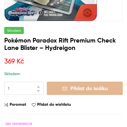
Skladem
Pokémon Paradox Rift Premium Check
Lane Blister – Hydreigon
369
Kč
Skladem
Přidat do košíku
Porovnat
Přidat do wishlistu
EAN:
0820650854118