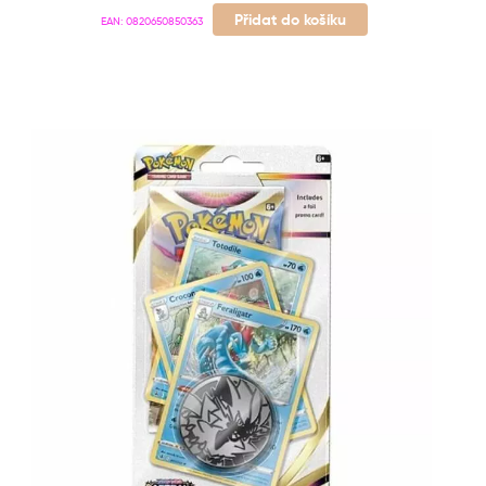
Přidat do košíku
EAN:
0820650850363