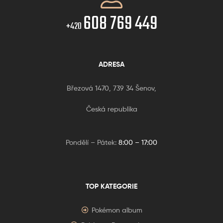
608 769 449
+420
ADRESA
Březová 1470, 739 34 Šenov,
Česká republika
Pondělí – Pátek:
8:00 – 17:00
TOP KATEGORIE
Pokémon album