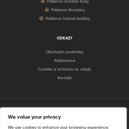
Pokémon Booster boxy
Pokémon Boostery
Pokémon hotové balíčky
ODKAZY
Obchodní podmínky
Reklamace
Cookies a ochrana os. údajů
Kontakt
tento web je vytvořen úplnějinak
We value your privacy
We use cookies to enhance your browsing experience,