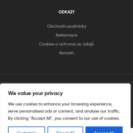
ODKAZY
Obchodní podmínky
Reklamace
Cookies a ochrana os. údajů
Kontakt
tento web je vytvořen úplnějinak
We value your privacy
We use cookies to enhance your browsing experience,
serve personalised ads or content, and analyse our traffic.
By clicking "Accept All", you consent to our use of cookies.
Customise
Reject All
Accept All