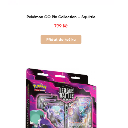
Pokémon GO Pin Collection – Squirtle
799
Kč
Přidat do košíku