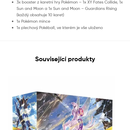
3x booster z karetní hry Pokémon – 1x XY Fates Collide, 1x
Sun and Moon a 1x Sun and Moon – Guardians Rising
(každý obsahuje 10 karet)
1x Pokémon mince
1x plechový Pokéball, ve kterém je vše uloženo
Související produkty