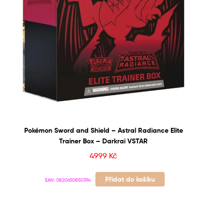
Pokémon Sword and Shield – Astral Radiance Elite
Trainer Box – Darkrai VSTAR
4999
Kč
Přidat do košíku
EAN:
0820650850394