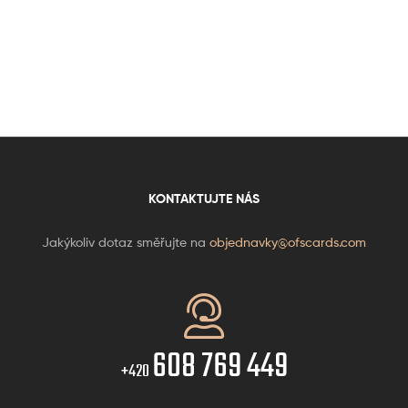
KONTAKTUJTE NÁS
Jakýkoliv dotaz směřujte na
objednavky@ofscards.com
608 769 449
+420