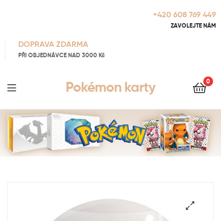
+420 608 769 449
ZAVOLEJTE NÁM
DOPRAVA ZDARMA
PŘI OBJEDNÁVCE NAD 3000 Kč
0
Pokémon karty