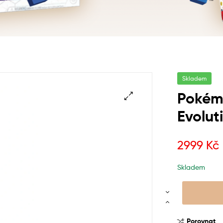
Skladem
Pokém
Evolut
2999
Kč
Skladem
Porovnat