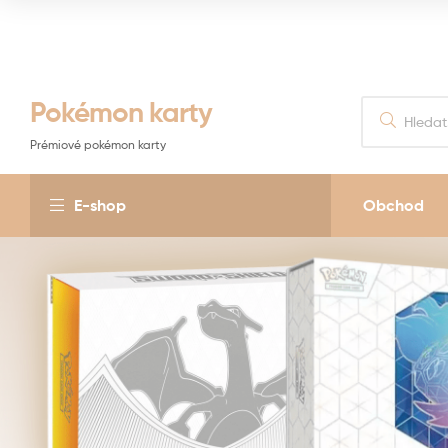
Pokémon karty
Prémiové pokémon karty
E-shop
Obchod