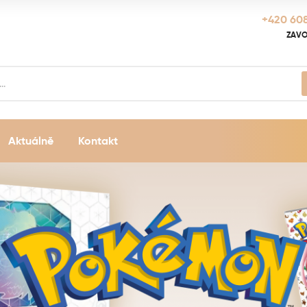
+420 608
ZAVO
Aktuálně
Kontakt