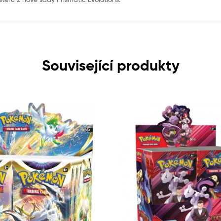
Související produkty