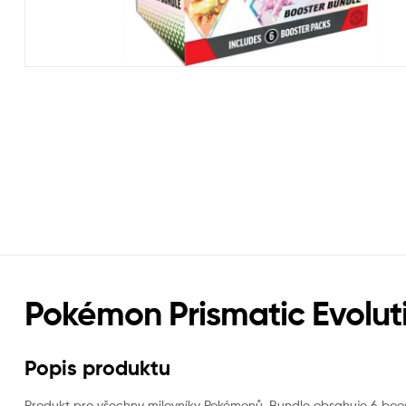
Pokémon Prismatic Evolut
Popis produktu
Produkt pro všechny milovníky Pokémonů. Bundle obsahuje 6 boost