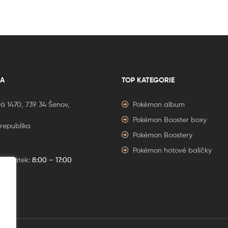
A
TOP KATEGORIE
á 1470, 739 34 Šenov,
Pokémon album
Pokémon Booster boxy
republika
Pokémon Boostery
Pokémon hotové balíčky
í – Pátek:
8:00 – 17:00