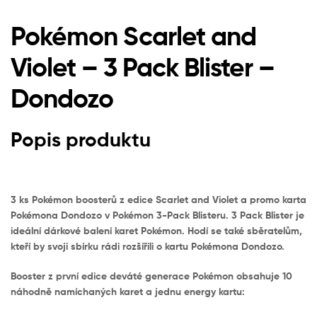
Pokémon Scarlet and
Violet – 3 Pack Blister –
Dondozo
Popis produktu
3 ks Pokémon boosterů z edice Scarlet and Violet a promo karta
Pokémona Dondozo v Pokémon 3-Pack Blisteru. 3 Pack Blister je
ideální dárkové balení karet Pokémon. Hodí se také sběratelům,
kteří by svoji sbírku rádi rozšířili o kartu Pokémona Dondozo.
Booster z první edice deváté generace Pokémon obsahuje 10
náhodně namíchaných karet a jednu energy kartu: