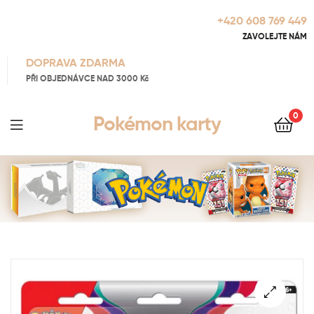
+420 608 769 449
ZAVOLEJTE NÁM
DOPRAVA ZDARMA
PŘI OBJEDNÁVCE NAD 3000 Kč
0
Pokémon karty