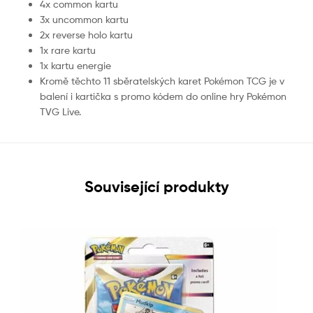
4x common kartu
3x uncommon kartu
2x reverse holo kartu
1x rare kartu
1x kartu energie
Kromě těchto 11 sběratelských karet Pokémon TCG je v
balení i kartička s promo kódem do online hry Pokémon
TVG Live.
Související produkty