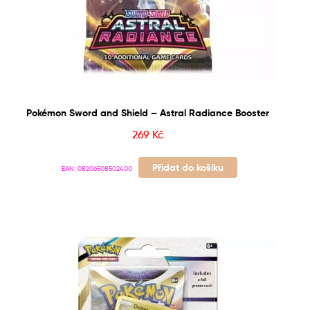
Pokémon Sword and Shield – Astral Radiance Booster
269
Kč
Přidat do košíku
EAN:
08206508502400