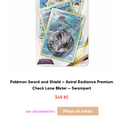
Pokémon Sword and Shield – Astral Radiance Premium
Check Lane Blister – Swampert
349
Kč
Přidat do košíku
EAN:
08206508503180