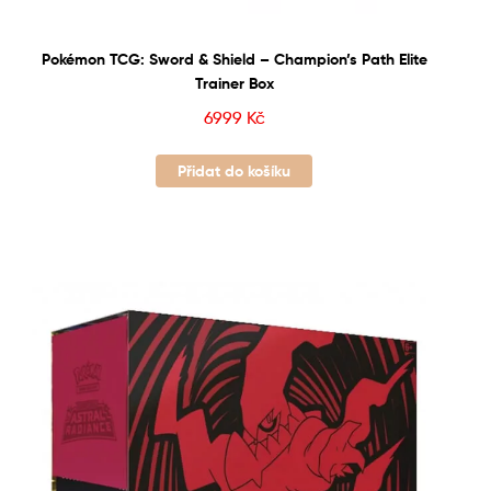
Pokémon TCG: Sword & Shield – Champion’s Path Elite
Trainer Box
6999
Kč
Přidat do košíku