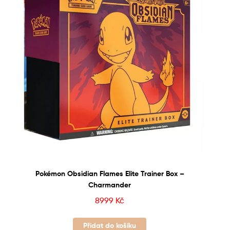
Pokémon Obsidian Flames Elite Trainer Box –
Charmander
8999
Kč
Přidat do košíku