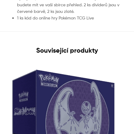
budete mít ve vaší sbírce přehled. 2 ks dividerů jsou v
červené barvě, 2 ks jsou zlaté.
1 ks kód do online hry Pokémon TCG Live
Související produkty