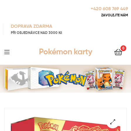
+420 608 769 449
ZAVOLEJTE NÁM
DOPRAVA ZDARMA
PŘI OBJEDNÁVCE NAD 3000 Kč
0
Pokémon karty