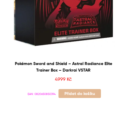
Pokémon Sword and Shield – Astral Radiance Elite
Trainer Box – Darkrai VSTAR
4999
Kč
Přidat do košíku
EAN:
0820650850394