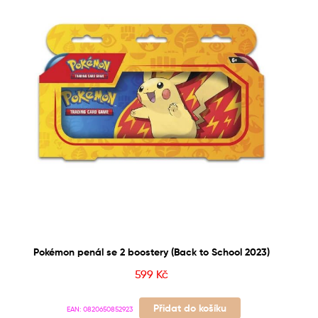
Pokémon penál se 2 boostery (Back to School 2023)
599
Kč
Přidat do košíku
EAN:
0820650852923