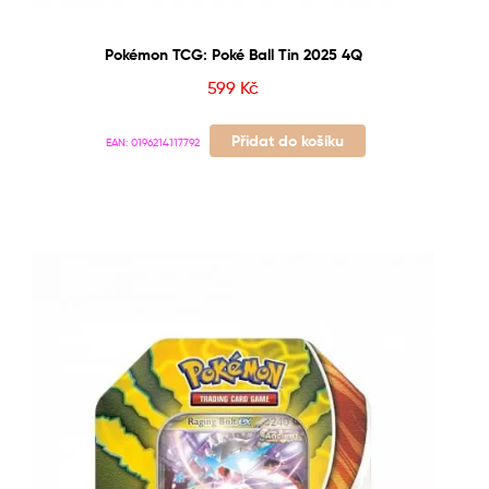
Pokémon TCG: Poké Ball Tin 2025 4Q
599
Kč
Přidat do košíku
EAN:
0196214117792