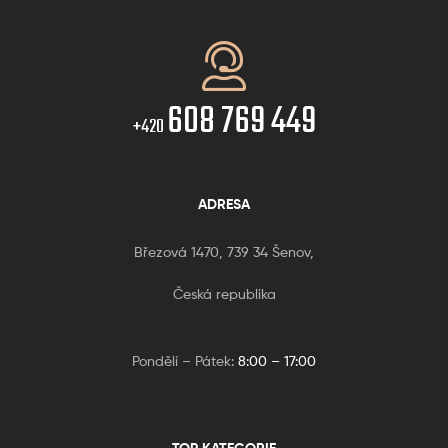
608 769 449
+420
ADRESA
Březová 1470, 739 34 Šenov,
Česká republika
Pondělí – Pátek:
8:00 – 17:00