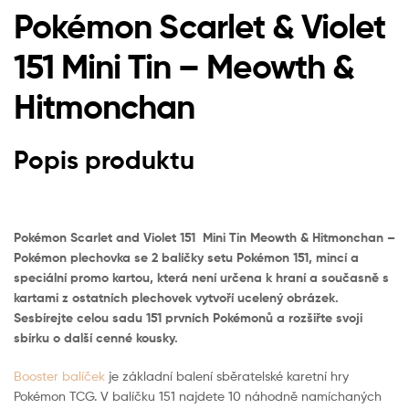
Pokémon Scarlet & Violet
151 Mini Tin – Meowth &
Hitmonchan
Popis produktu
Pokémon Scarlet and Violet 151 Mini Tin Meowth & Hitmonchan –
Pokémon plechovka se 2 balíčky setu Pokémon 151, mincí a
speciální promo kartou, která není určena k hraní a současně s
kartami z ostatních plechovek vytvoří ucelený obrázek.
Sesbírejte celou sadu 151 prvních Pokémonů a rozšiřte svoji
sbírku o další cenné kousky.
Booster balíček
je základní balení sběratelské karetní hry
Pokémon TCG. V balíčku 151 najdete 10 náhodně namíchaných