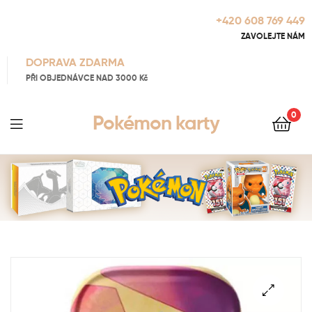
+420 608 769 449
ZAVOLEJTE NÁM
DOPRAVA ZDARMA
PŘI OBJEDNÁVCE NAD 3000 Kč
0
Pokémon karty