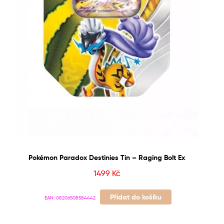
Pokémon Paradox Destinies Tin – Raging Bolt Ex
1499
Kč
Přidat do košíku
EAN:
08206508584442