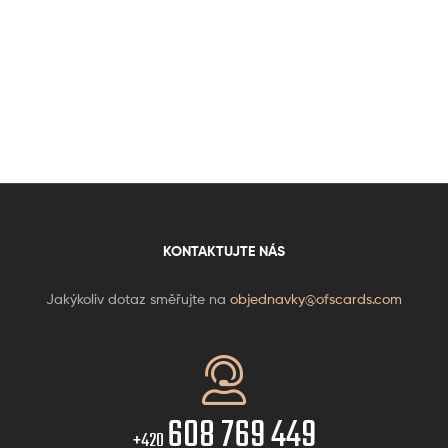
KONTAKTUJTE NÁS
Jakýkoliv dotaz směřujte na
objednavky@ofscards.com
608 769 449
+420