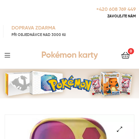
+420 608 769 449
ZAVOLEJTE NÁM
DOPRAVA ZDARMA
PŘI OBJEDNÁVCE NAD 3000 Kč
0
Pokémon karty