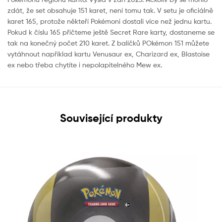
zdát, že set obsahuje 151 karet, není tomu tak. V setu je oficiálně
karet 165, protože někteří Pokémoni dostali více než jednu kartu.
Pokud k číslu 165 přičteme ještě Secret Rare karty, dostaneme se
tak na konečný počet 210 karet. Z balíčků POkémon 151 můžete
vytáhnout například kartu Venusaur ex, Charizard ex, Blastoise
ex nebo třeba chytíte i nepolapitelného Mew ex.
Související produkty