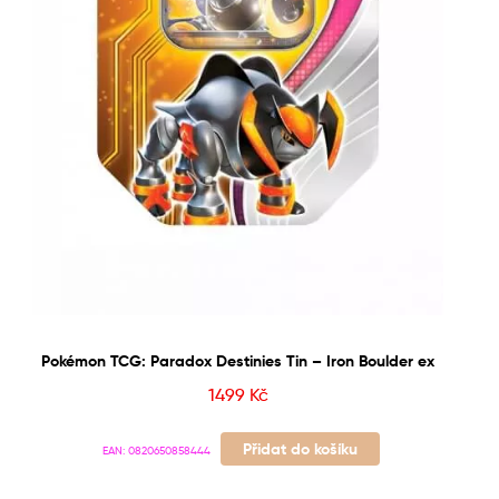
Pokémon TCG: Paradox Destinies Tin – Iron Boulder ex
1499
Kč
Přidat do košíku
EAN:
0820650858444