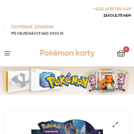
+420 608 769 449
ZAVOLEJTE NÁM
DOPRAVA ZDARMA
PŘI OBJEDNÁVCE NAD 3000 Kč
0
Pokémon karty