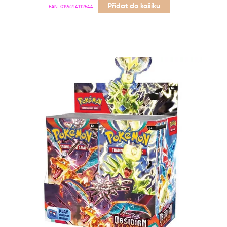
Přidat do košíku
EAN:
0196214112544