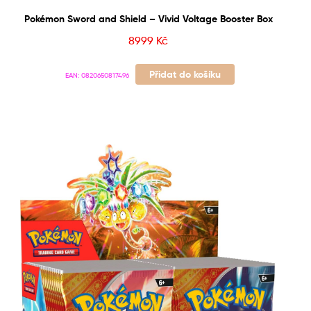
Pokémon Sword and Shield – Vivid Voltage Booster Box
8999
Kč
Přidat do košíku
EAN:
0820650817496