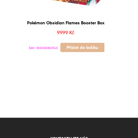
Pokémon Obsidian Flames Booster Box
9999
Kč
Přidat do košíku
EAN:
0820650863745