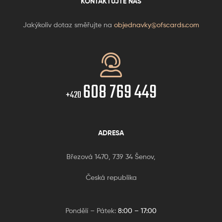
KONTAKTUJTE NÁS
Jakýkoliv dotaz směřujte na
objednavky@ofscards.com
608 769 449
+420
ADRESA
Březová 1470, 739 34 Šenov,
Česká republika
Pondělí – Pátek:
8:00 – 17:00