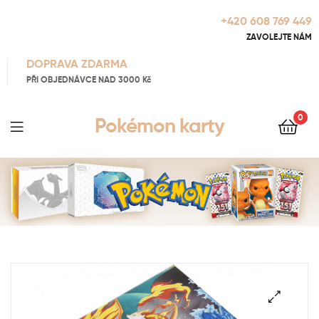
+420 608 769 449
ZAVOLEJTE NÁM
DOPRAVA ZDARMA
PŘI OBJEDNÁVCE NAD 3000 Kč
0
Pokémon karty