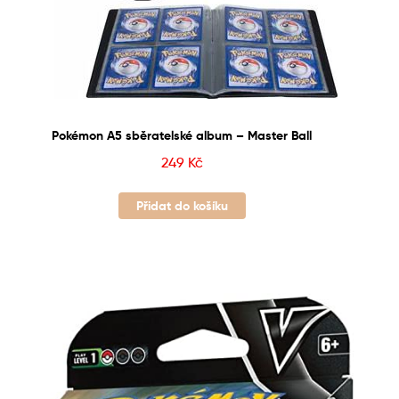
Pokémon A5 sběratelské album – Master Ball
249
Kč
Přidat do košíku