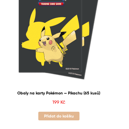
Obaly na karty Pokémon — Pikachu (65 kusů)
199
Kč
Přidat do košíku