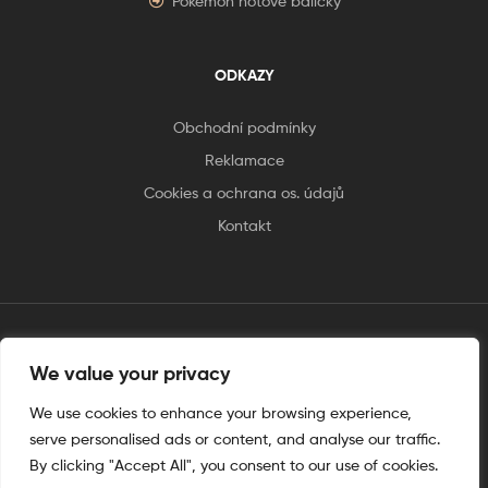
Pokémon hotové balíčky
ODKAZY
Obchodní podmínky
Reklamace
Cookies a ochrana os. údajů
Kontakt
tento web je vytvořen úplnějinak
We value your privacy
We use cookies to enhance your browsing experience,
serve personalised ads or content, and analyse our traffic.
By clicking "Accept All", you consent to our use of cookies.