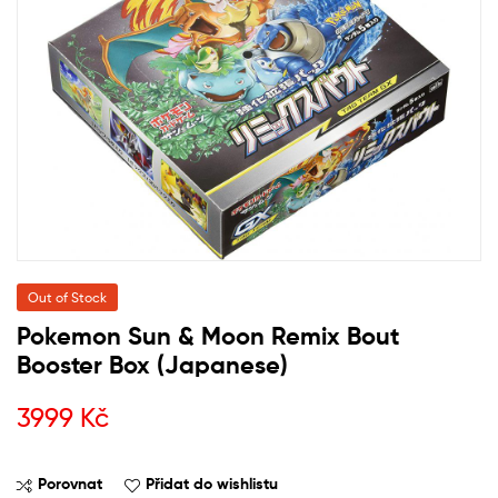
Out of Stock
Pokemon Sun & Moon Remix Bout
Booster Box (Japanese)
3999
Kč
Porovnat
Přidat do wishlistu