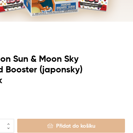
on Sun & Moon Sky
 Booster (japonsky)
k
Přidat do košíku