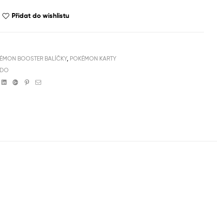
Přidat do wishlistu
ÉMON BOOSTER BALÍČKY
,
POKÉMON KARTY
NDO
book
witter
Linkedin
Google+
Pinterest
Email