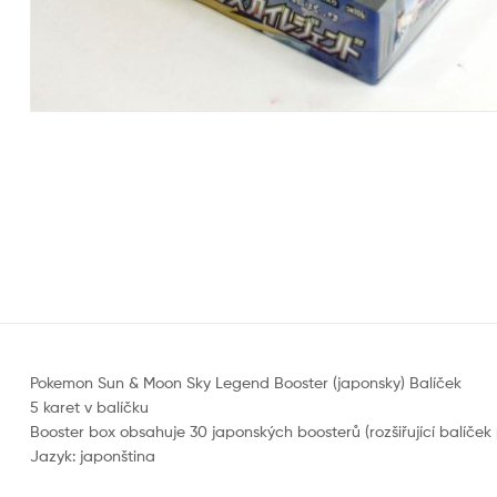
Pokemon Sun & Moon Sky Legend Booster (japonsky) Balíček
5 karet v balíčku
Booster box obsahuje 30 japonských boosterů (rozšiřující balíče
Jazyk: japonština