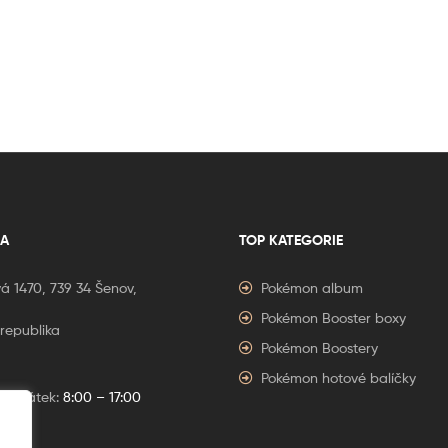
A
TOP KATEGORIE
á 1470, 739 34 Šenov,
Pokémon album
Pokémon Booster boxy
republika
Pokémon Boostery
Pokémon hotové balíčky
í – Pátek:
8:00 – 17:00