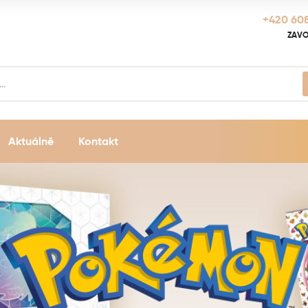
+420 608
ZAVO
Aktuálně
Kontakt