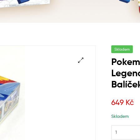
Skladem
Pokem
Legend
Balíče
649
Kč
Skladem