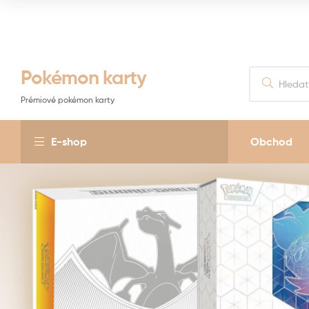
Pokémon karty
Prémiové pokémon karty
E-shop
Obchod