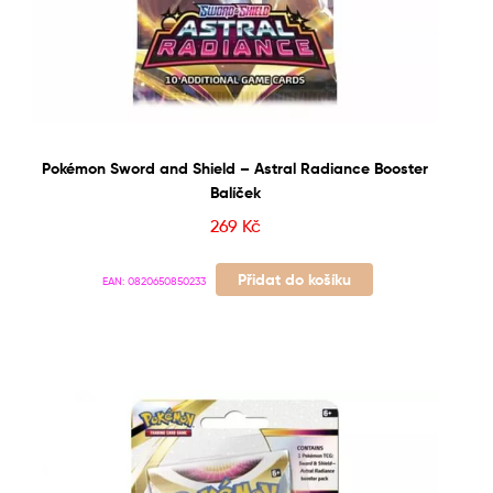
Pokémon Sword and Shield – Astral Radiance Booster
Balíček
269
Kč
Přidat do košíku
EAN:
0820650850233