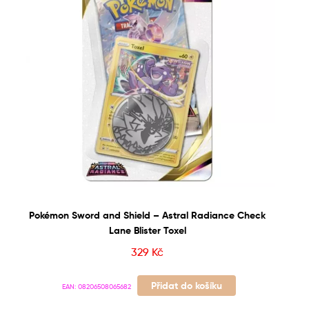
Pokémon Sword and Shield – Astral Radiance Check
Lane Blister Toxel
329
Kč
Přidat do košíku
EAN:
08206508065682