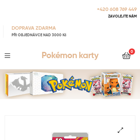
+420 608 769 449
ZAVOLEJTE NÁM
DOPRAVA ZDARMA
PŘI OBJEDNÁVCE NAD 3000 Kč
0
Pokémon karty