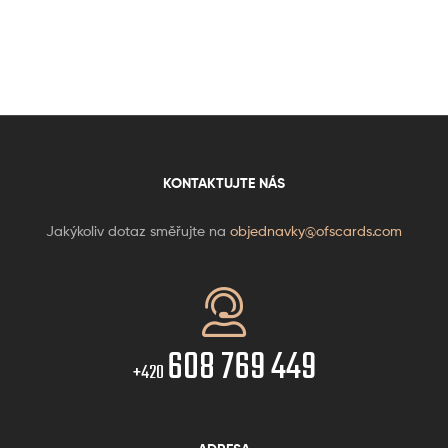
KONTAKTUJTE NÁS
Jakýkoliv dotaz směřujte na
objednavky@ofscards.com
608 769 449
+420