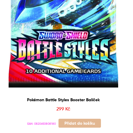
Pokémon Battle Styles Booster Balíček
299
Kč
Přidat do košíku
EAN:
0820650808180