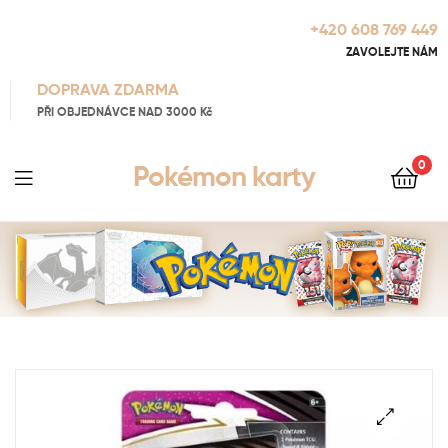
+420 608 769 449
ZAVOLEJTE NÁM
DOPRAVA ZDARMA
PŘI OBJEDNÁVCE NAD 3000 Kč
0
Pokémon karty