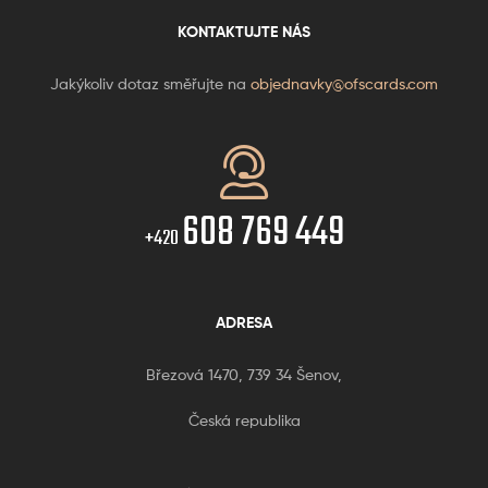
KONTAKTUJTE NÁS
Jakýkoliv dotaz směřujte na
objednavky@ofscards.com
608 769 449
+420
ADRESA
Březová 1470, 739 34 Šenov,
Česká republika