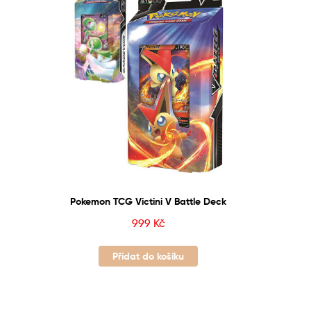
Pokemon TCG Victini V Battle Deck
999
Kč
Přidat do košíku