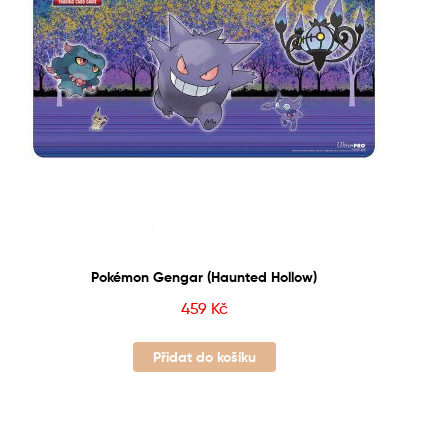
Pokémon Gengar (Haunted Hollow)
459
Kč
Přidat do košíku