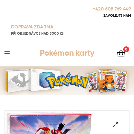
+420 608 769 449
ZAVOLEJTE NÁM
DOPRAVA ZDARMA
PŘI OBJEDNÁVCE NAD 3000 Kč
0
Pokémon karty