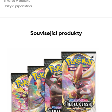
5 karet v balíčku
Jazyk: japonština
Související produkty