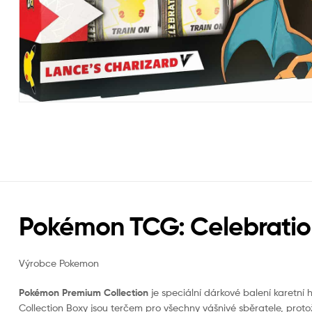
Pokémon TCG: Celebration
Výrobce Pokemon
Pokémon Premium Collection
je speciální dárkové balení karetn
Collection Boxy jsou terčem pro všechny vášnivé sběratele, protože