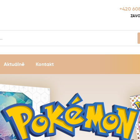
+420 608
ZAVO
Aktuálně
Kontakt