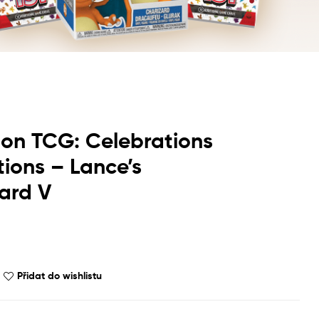
on TCG: Celebrations
tions – Lance’s
ard V
Přidat do wishlistu