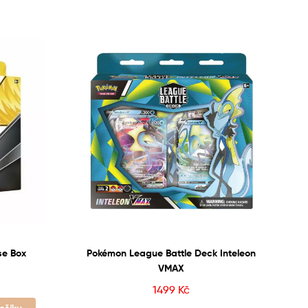
se Box
Pokémon League Battle Deck Inteleon
VMAX
1499
Kč
košíku