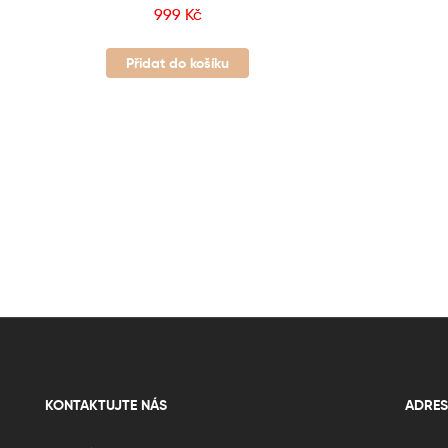
999
Kč
Přidat do košíku
KONTAKTUJTE NÁS
ADRES