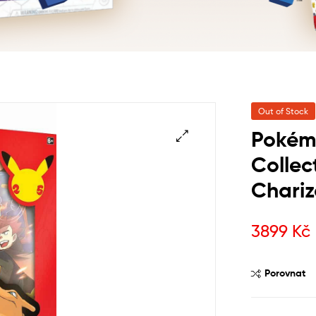
Out of Stock
Pokém
Collec
Chariz
3899
Kč
Porovnat