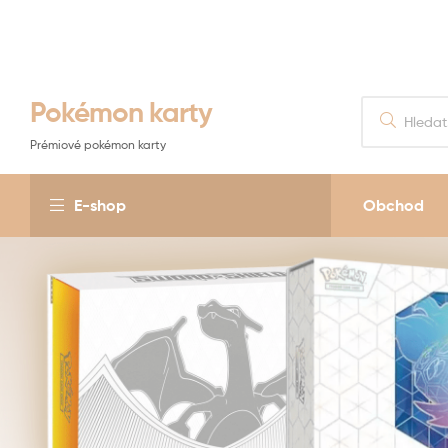
Pokémon karty
Prémiové pokémon karty
E-shop
Obchod