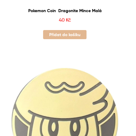
Pokemon Coin Dragonite Mince Malá
40
Kč
Přidat do košíku