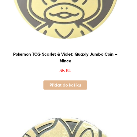
Pokemon TCG Scarlet & Violet: Quaxly Jumbo Coin –
Mince
35
Kč
Přidat do košíku