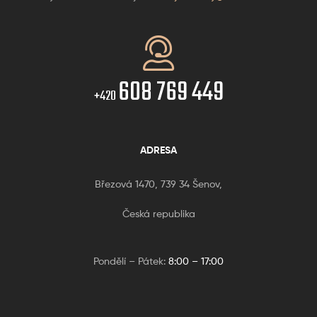
608 769 449
+420
ADRESA
Březová 1470, 739 34 Šenov,
Česká republika
Pondělí – Pátek:
8:00 – 17:00