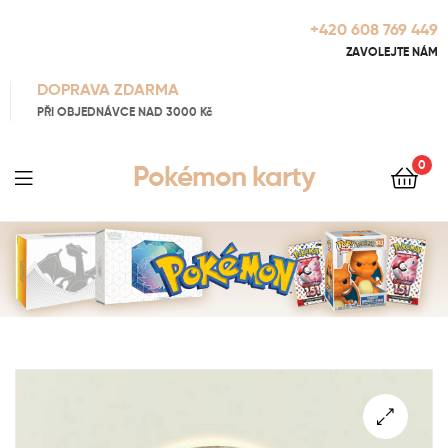
+420 608 769 449
ZAVOLEJTE NÁM
DOPRAVA ZDARMA
PŘI OBJEDNÁVCE NAD 3000 Kč
0
Pokémon karty