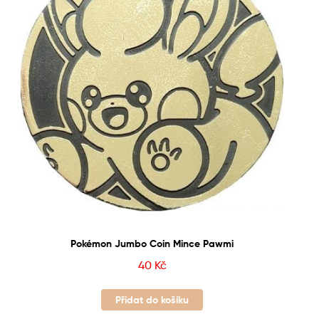
Pokémon Jumbo Coin Mince Pawmi
40
Kč
Přidat do košíku