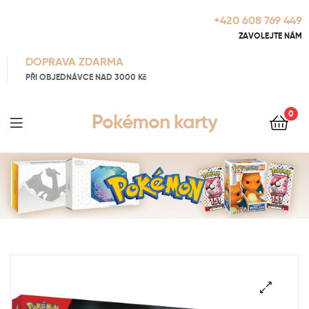
+420 608 769 449
ZAVOLEJTE NÁM
DOPRAVA ZDARMA
PŘI OBJEDNÁVCE NAD 3000 Kč
0
Pokémon karty