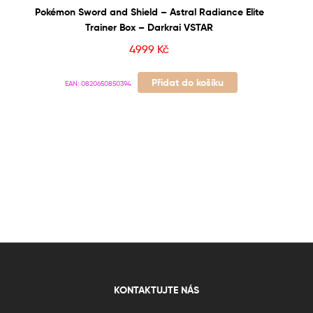
Pokémon Sword and Shield – Astral Radiance Elite
Trainer Box – Darkrai VSTAR
4999
Kč
Přidat do košíku
EAN:
0820650850394
KONTAKTUJTE NÁS