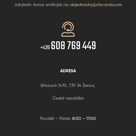
Jakýkoliv dotaz směřujte na
objednavky@ofscards.com
608 769 449
+420
ADRESA
Březová 1470, 739 34 Šenov,
Česká republika
Pondělí – Pátek:
8:00 – 17:00