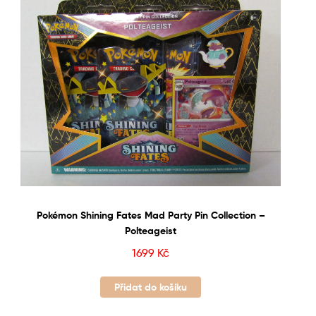
Pokémon Shining Fates Mad Party Pin Collection –
Polteageist
1699
Kč
Přidat do košíku