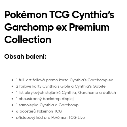
Pokémon TCG Cynthia’s
Garchomp ex Premium
Collection
Obsah balení:
1 full-art foilová promo karta Cynthia’s Garchomp ex
2 foilové karty Cynthia’s Gible a Cynthia’s Gabite
1 list akrylových stojánků Cynthia, Garchomp a dalších
1 oboustranný backdrop displej
1 samolepka Cynthia a Garchomp
6 boosterů Pokémon TCG
přístupový kód pro Pokémon TCG Live