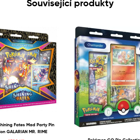
Související produkty
hining Fates Mad Party Pin
tion GALARIAN MR. RIME