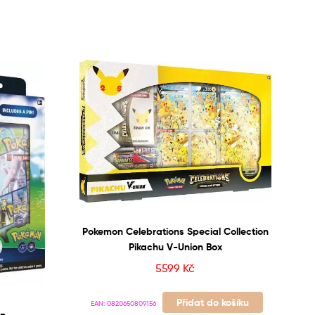
Pokemon Celebrations Special Collection
Pikachu V-Union Box
5599
Kč
Přidat do košíku
EAN:
0820650809156