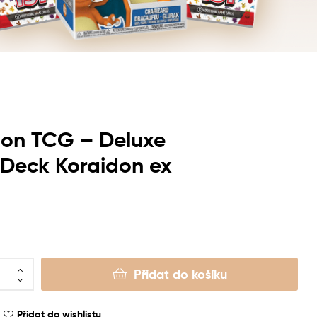
on TCG – Deluxe
 Deck Koraidon ex
Přidat do košíku
Přidat do wishlistu