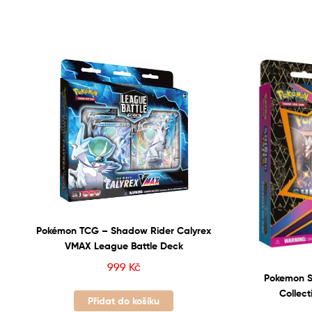
Pokémon TCG – Shadow Rider Calyrex
VMAX League Battle Deck
999
Kč
Pokemon S
Collec
Přidat do košíku