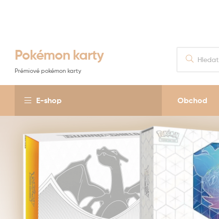
Pokémon karty
Prémiové pokémon karty
E-shop
Obchod