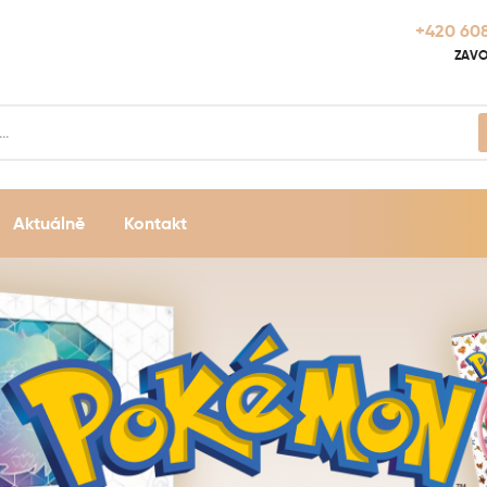
+420 608
ZAVO
Aktuálně
Kontakt