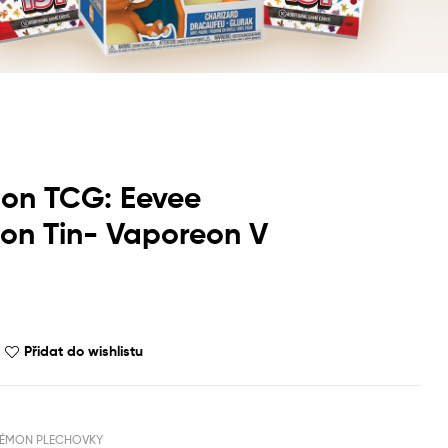
on TCG: Eevee
ion Tin- Vaporeon V
Přidat do wishlistu
ÉMON PLECHOVKY