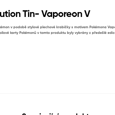
ution Tin- Vaporeon V
Pokémon v podobě stylové plechové krabičky s motivem Pokémona Vapo
oilové karty Pokémonů v tomto produktu byly vybrány z předešlé edice