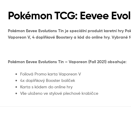
Pokémon TCG: Eevee Evol
Pokémon Eevee Evolutions Tin je speciální produkt karetní hry 
Vaporeon V, 4 doplňkové Boostery a kód do online hry. Vybrané f
Pokémon Eevee Evolutions Tin – Vaporeon (Fall 2021) obsahuje:
Foilová Promo karta Vaporeon V
4x doplňkový Booster balíček
Karta s kódem do online hry
Vše uloženo ve stylové plechové krabičce