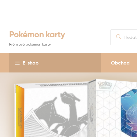
Pokémon karty
Prémiové pokémon karty
E-shop
Obchod