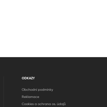
ODKAZY
Obchodní podmínky
Reklamace
Cookies a ochrana os. údajů