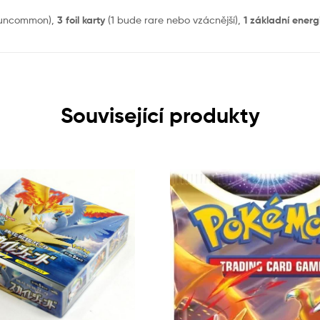
uncommon),
3 foil karty
(1 bude rare nebo vzácnější),
1 základní energ
Související produkty