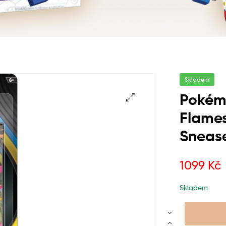
Skladem
Pokém
Flames
Sneas
1099
Kč
Skladem