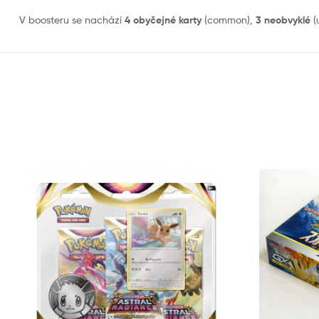
V boosteru se nachází
4 obyčejné karty
(common),
3 neobvyklé
(