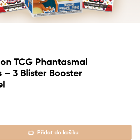
on TCG Phantasmal
 – 3 Blister Booster
el
Přidat do košíku