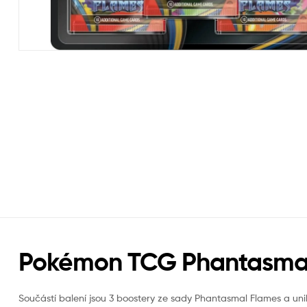
Pokémon TCG Phantasmal F
Součástí balení jsou 3 boostery ze sady Phantasmal Flames a uni