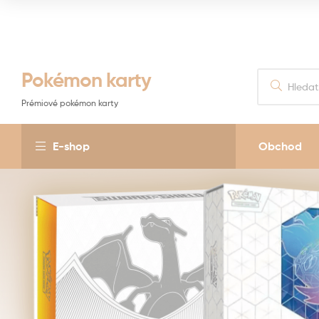
Pokémon karty
Prémiové pokémon karty
E-shop
Obchod