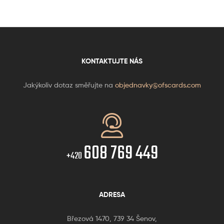
KONTAKTUJTE NÁS
Jakýkoliv dotaz směřujte na
objednavky@ofscards.com
608 769 449
+420
ADRESA
Březová 1470, 739 34 Šenov,