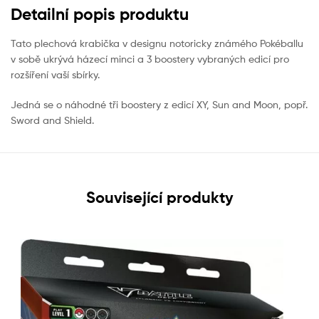
Detailní popis produktu
Tato plechová krabička v designu notoricky známého Pokéballu
v sobě ukrývá házecí minci a 3 boostery vybraných edicí pro
rozšíření vaší sbírky.
Jedná se o náhodné tři boostery z edicí XY, Sun and Moon, popř.
Sword and Shield.
Související produkty