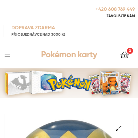
+420 608 769 449
ZAVOLEJTE NÁM
DOPRAVA ZDARMA
PŘI OBJEDNÁVCE NAD 3000 Kč
0
Pokémon karty