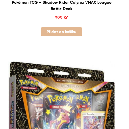
Pokémon TCG – Shadow Rider Calyrex VMAX League
Battle Deck
999
Kč
Přidat do košíku