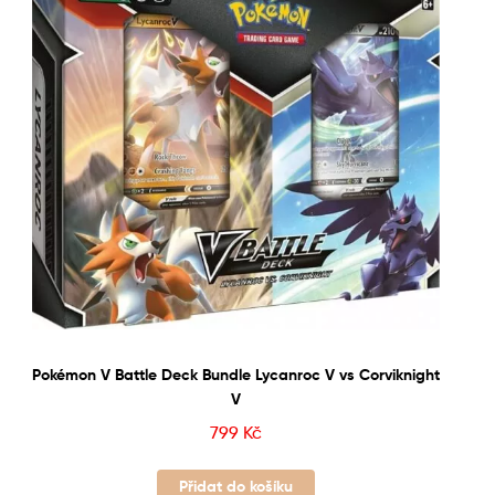
Pokémon V Battle Deck Bundle Lycanroc V vs Corviknight
V
799
Kč
Přidat do košíku