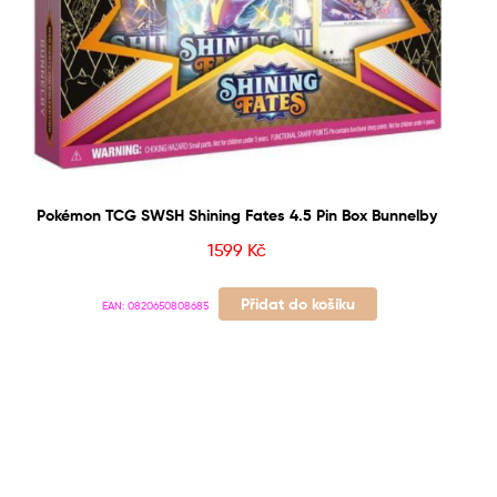
Pokémon TCG SWSH Shining Fates 4.5 Pin Box Bunnelby
1599
Kč
Přidat do košíku
EAN:
0820650808685