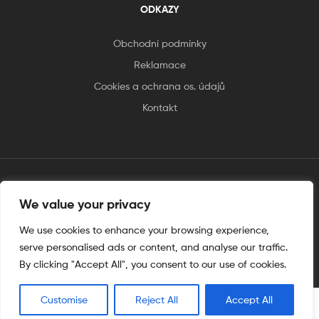
ODKAZY
Obchodní podmínky
Reklamace
Cookies a ochrana os. údajů
Kontakt
We value your privacy
tento web je vytvořen úplnějinak
We use cookies to enhance your browsing experience,
serve personalised ads or content, and analyse our traffic.
By clicking "Accept All", you consent to our use of cookies.
Customise
Reject All
Accept All
0