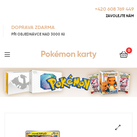
+420 608 769 449
ZAVOLEJTE NÁM
DOPRAVA ZDARMA
PŘI OBJEDNÁVCE NAD 3000 Kč
0
Pokémon karty