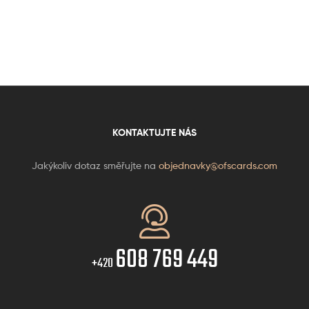
KONTAKTUJTE NÁS
Jakýkoliv dotaz směřujte na
objednavky@ofscards.com
608 769 449
+420