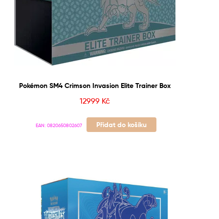
Pokémon SM4 Crimson Invasion Elite Trainer Box
12999
Kč
Přidat do košíku
EAN:
0820650802607