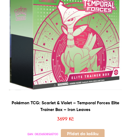
Pokémon TCG: Scarlet & Violet – Temporal Forces Elite
Trainer Box – Iron Leaves
3699
Kč
Přidat do košíku
EAN:
08206508565700