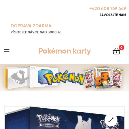
+420 608 769 449
ZAVOLEJTE NÁM
DOPRAVA ZDARMA
PŘI OBJEDNÁVCE NAD 3000 Kč
0
Pokémon karty