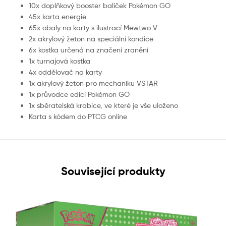
10x doplňkový booster balíček Pokémon GO
45x karta energie
65x obaly na karty s ilustrací Mewtwo V
2x akrylový žeton na speciální kondice
6x kostka určená na značení zranění
1x turnajová kostka
4x oddělovač na karty
1x akrylový žeton pro mechaniku VSTAR
1x průvodce edicí Pokémon GO
1x sběratelská krabice, ve které je vše uloženo
Karta s kódem do PTCG online
Související produkty