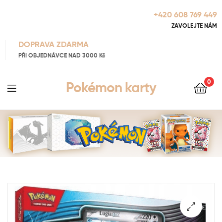
+420 608 769 449
ZAVOLEJTE NÁM
DOPRAVA ZDARMA
PŘI OBJEDNÁVCE NAD 3000 Kč
0
Pokémon karty