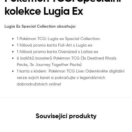
kolekce Lugia Ex
Lugia Ex Special Collection obsahuje:
1 Pokémon TCG: Lugia ex Special Collection:
1 fóliová promo karta Full-Art s Lugia ex
1 fóliová promo karta Oversized s Latias ex
6 balíčků boosterů Pokémon TCG (3x Destined Rivals
Packs, 3x Journey Together Packs)
1 karta s kódem Pokémon TCG Live: Odemkněte digitální
verze svých karet a pokračujte v legendárních
dobrodružstvích online!
Související produkty