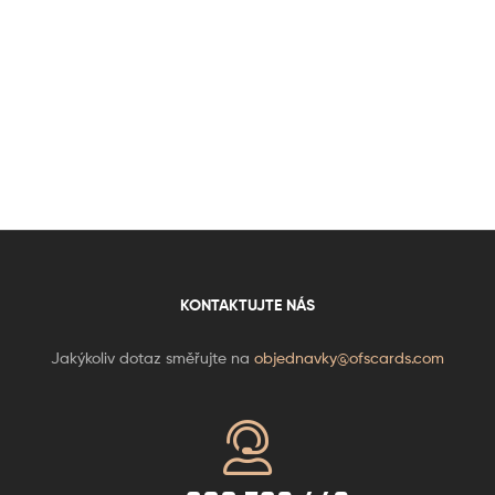
KONTAKTUJTE NÁS
Jakýkoliv dotaz směřujte na
objednavky@ofscards.com