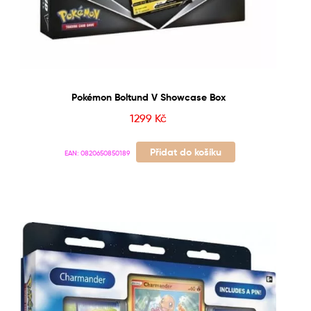
Pokémon Boltund V Showcase Box
1299
Kč
Přidat do košíku
EAN:
0820650850189