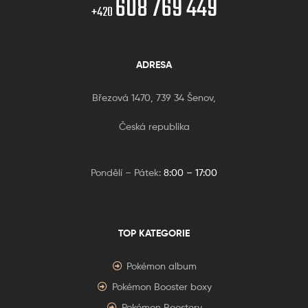
608 769 449
+420
ADRESA
Březová 1470, 739 34 Šenov,
Česká republika
Pondělí – Pátek:
8:00 – 17:00
TOP KATEGORIE
Pokémon album
Pokémon Booster boxy
Pokémon Boostery