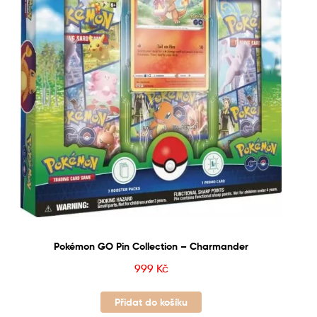
Pokémon GO Pin Collection – Charmander
999
Kč
Přidat do košíku