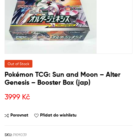
Out of Stock
Pokémon TCG: Sun and Moon – Alter
Genesis – Booster Box (jap)
3999
Kč
Porovnat
Přidat do wishlistu
SKU:
PKM039