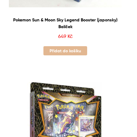
Pokemon Sun & Moon Sky Legend Booster (japonsky)
Balíček
649
Kč
Přidat do košíku