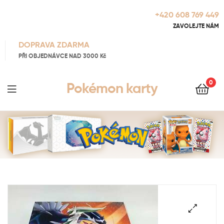
+420 608 769 449
ZAVOLEJTE NÁM
DOPRAVA ZDARMA
PŘI OBJEDNÁVCE NAD 3000 Kč
0
Pokémon karty