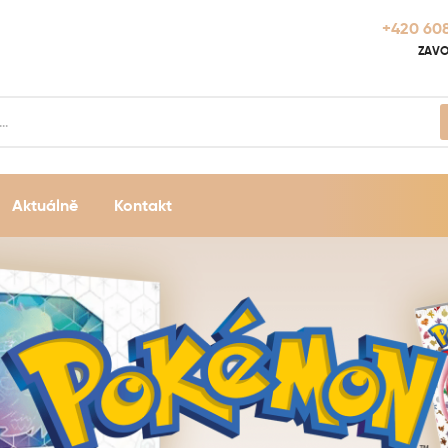
+420 608
ZAVO
Aktuálně
Kontakt