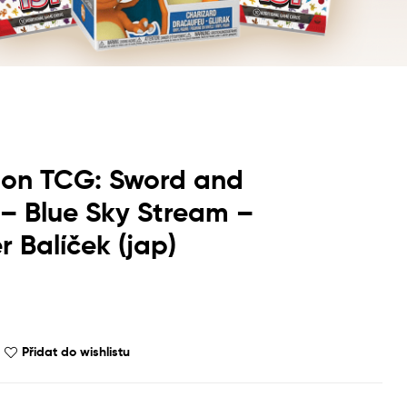
on TCG: Sword and
 – Blue Sky Stream –
r Balíček (jap)
Přidat do wishlistu