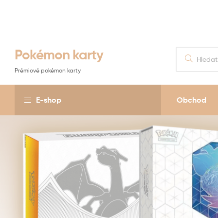
Pokémon karty
Prémiové pokémon karty
E-shop
Obchod