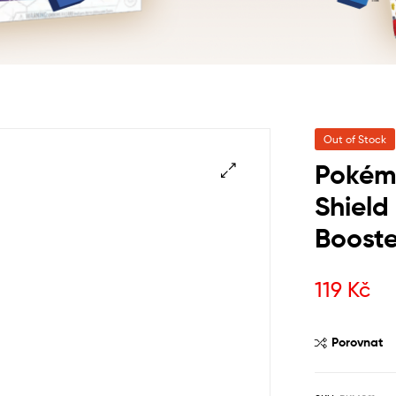
Out of Stock
Pokém
Shield
Booste
119
Kč
Porovnat