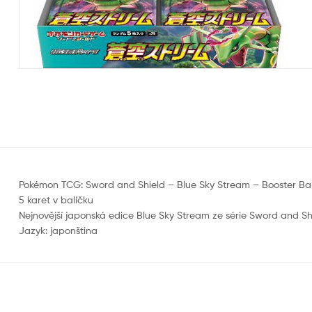
Pokémon TCG: Sword and Shield – Blue Sky Stream – Booster Balí
5 karet v balíčku
Nejnovější japonská edice Blue Sky Stream ze série Sword and
Jazyk: japonština