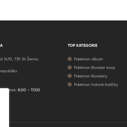
A
TOP KATEGORIE
á 1470, 739 34 Šenov,
Pokémon album
Pokémon Booster boxy
republika
Pokémon Boostery
Pokémon hotové balíčky
í – Pátek:
8:00 – 17:00