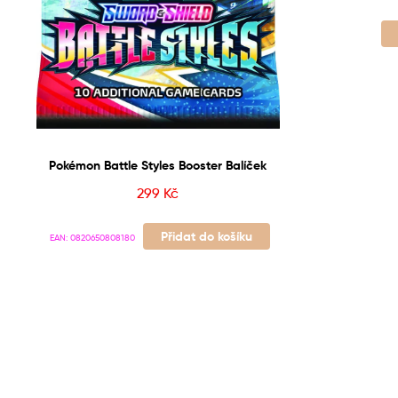
Pokémon Battle Styles Booster Balíček
299
Kč
Přidat do košíku
EAN:
0820650808180