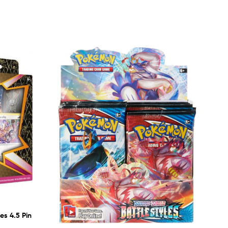
s 4.5 Pin