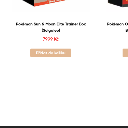
Pokémon Sun & Moon Elite Trainer Box
Pokémon Ob
(Solgaleo)
B
7999
Kč
Přidat do košíku