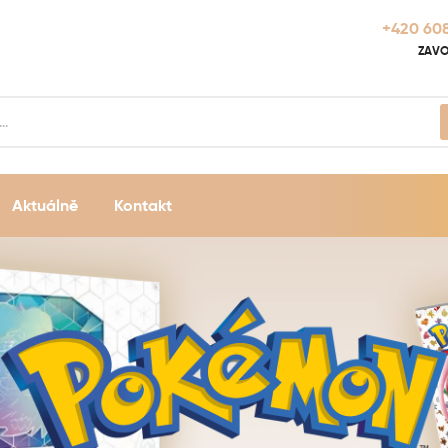
+420 608
ZAVO
Aktuálně
Kontakt