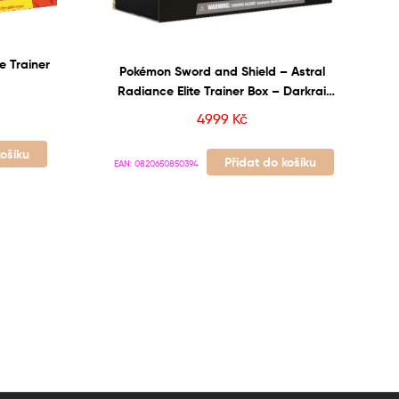
e Trainer
Pokémon Sword and Shield – Astral
Radiance Elite Trainer Box – Darkrai
VSTAR
4999
Kč
košíku
Přidat do košíku
EAN:
0820650850394