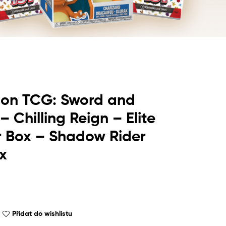
on TCG: Sword and
– Chilling Reign – Elite
r Box – Shadow Rider
x
Přidat do wishlistu