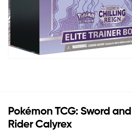
Pokémon TCG: Sword and Sh
Rider Calyrex