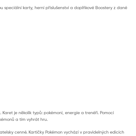
u speciální karty, herní příslušenství a doplňkové Boostery z dané
 Karet je několik typů: pokémoni, energie a trenéři. Pomocí
okémonů a tím vyhrát hru.
atelsky cenné. Kartičky Pokémon vychází v pravidelných edicích