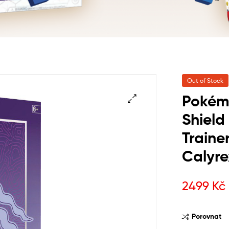
Out of Stock
Pokém
Shield 
Traine
Calyre
2499
Kč
Porovnat