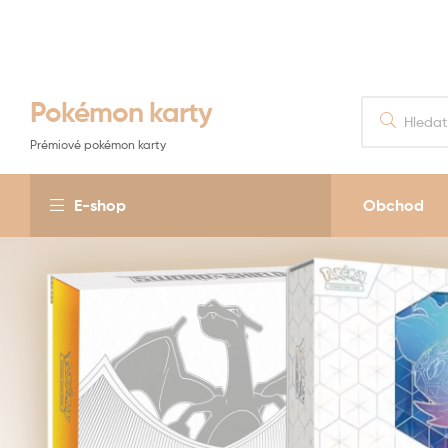
Pokémon karty
Prémiové pokémon karty
E-shop
Obchod