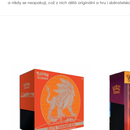
a nikdy se neopakují, což z nich dělá originální a hru i sběratelsko