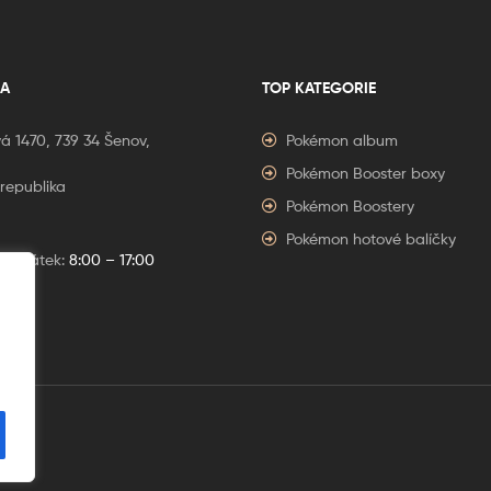
A
TOP KATEGORIE
á 1470, 739 34 Šenov,
Pokémon album
Pokémon Booster boxy
republika
Pokémon Boostery
Pokémon hotové balíčky
í – Pátek:
8:00 – 17:00