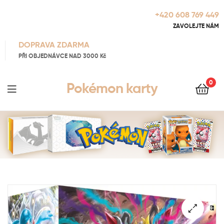
+420 608 769 449
ZAVOLEJTE NÁM
DOPRAVA ZDARMA
PŘI OBJEDNÁVCE NAD 3000 Kč
0
Pokémon karty