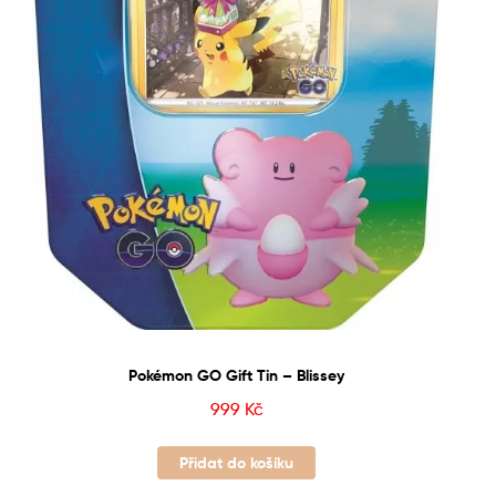
Pokémon GO Gift Tin – Blissey
999
Kč
Přidat do košíku