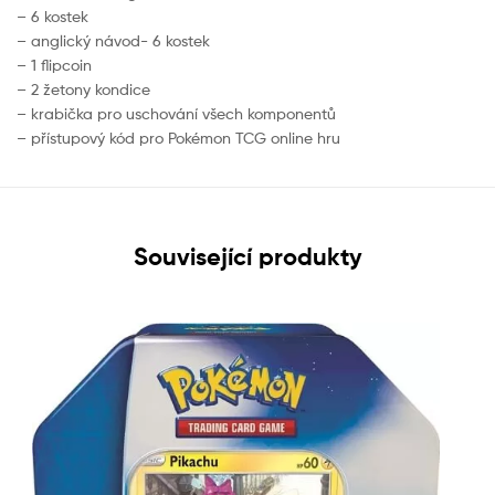
– 6 kostek
– anglický návod- 6 kostek
– 1 flipcoin
– 2 žetony kondice
– krabička pro uschování všech komponentů
– přístupový kód pro Pokémon TCG online hru
Související produkty