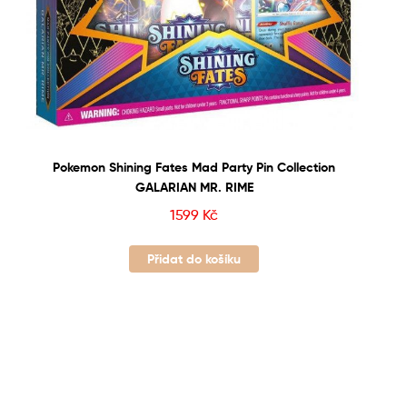
Pokemon Shining Fates Mad Party Pin Collection
GALARIAN MR. RIME
1599
Kč
Přidat do košíku